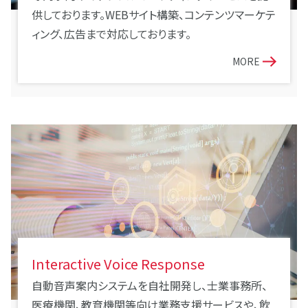
供しております。WEBサイト構築、コンテンツマーケテ
ィング、広告まで対応しております。
MORE
Interactive Voice Response
自動音声案内システムを自社開発し、士業事務所、
医療機関、教育機関等向け業務支援サービスや、飲