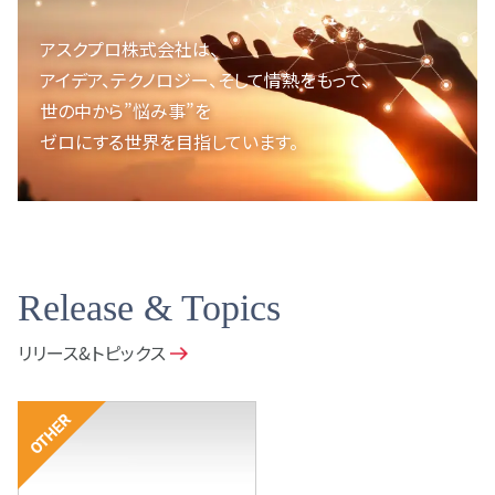
アスクプロ株式会社は、
アイデア、テクノロジー、
そして情熱をもって、
世の中から”悩み事”を
ゼロにする世界を目指しています。
Release & Topics
リリース&トピックス