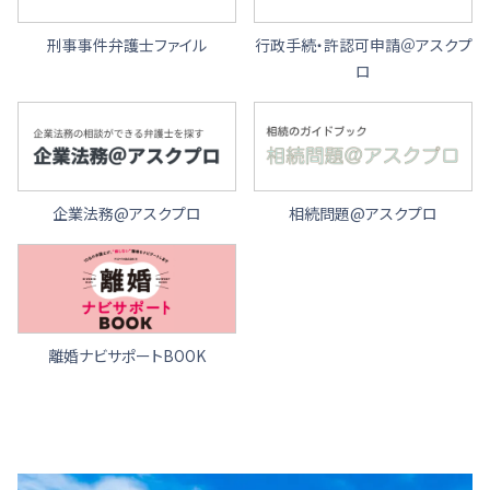
刑事事件弁護士ファイル
行政手続・許認可申請＠アスクプ
ロ
企業法務@アスクプロ
相続問題@アスクプロ
離婚ナビサポートBOOK