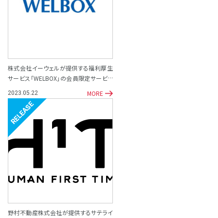
株式会社イーウェルが提供する福利厚生
サービス「WELBOX」の会員限定サービス
として「専門家相談サポート窓口」を開設
MORE
2023.05.22
リリース
野村不動産株式会社が提供するサテライ