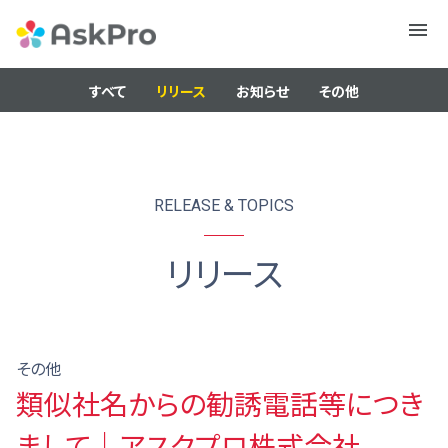
メニュ
ー
すべて
リリース
お知らせ
その他
RELEASE & TOPICS
リリース
その他
類似社名からの勧誘電話等につき
まして｜アスクプロ株式会社