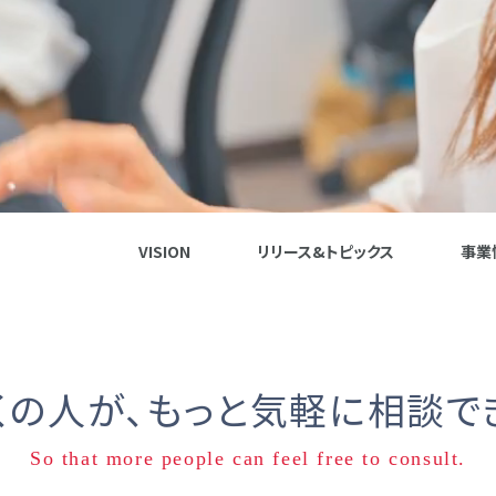
VISION
リリース&トピックス
事業
くの人が、
もっと気軽に相談で
So that more people can feel free to consult.