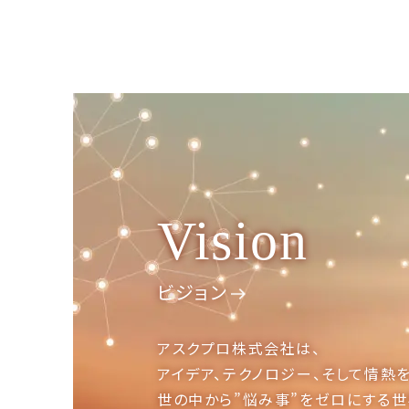
Vision
ビジョン
アスクプロ株式会社は、
アイデア、テクノロジー、
そして情熱を
世の中から”悩み事”を
ゼロにする世