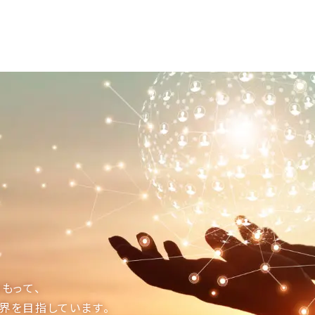
もって、
界を目指しています。