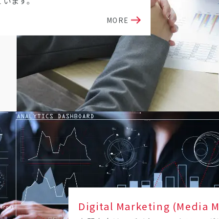
ています。
MORE
Digital Marketing (Media 