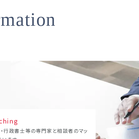
rmation
ching
士・行政書士等の専門家と相談者のマッ