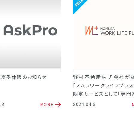
リリース
年 夏季休暇のお知らせ
野村不動産株式会社が
「ノムラワークライフプラス
限定サービスとして「専門
ポート窓口」を開設
MORE
.8
2024.04.3