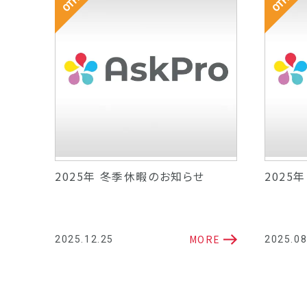
その他
その他
するサ
2025年 冬季休暇のお知らせ
2025
T」の
RE
MORE
2025.12.25
2025.08