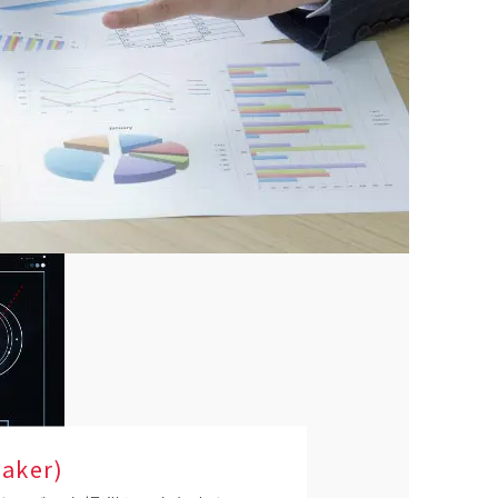
Maker)