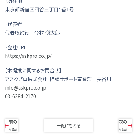
・所在地
東京都新宿区四谷三丁目5番1号
・代表者
代表取締役 今村 愼太郎
・会社URL
https://askpro.co.jp/
【本提携に関するお問合せ】
アスクプロ株式会社 相談サポート事業部 長谷川
info@askpro.co.jp
03-6384-2170
前の
次の
一覧にもどる
記事
記事