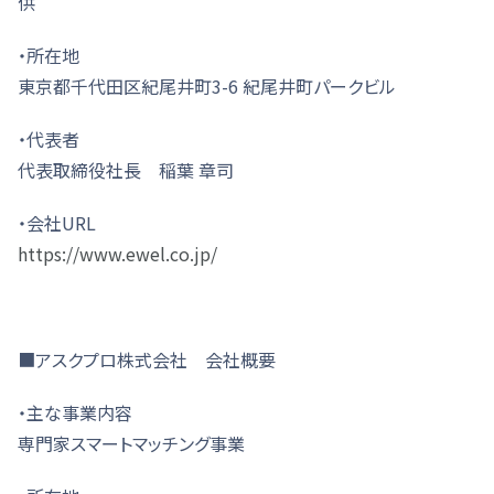
供
・所在地
東京都千代田区紀尾井町3-6 紀尾井町パークビル
・代表者
代表取締役社長 稲葉 章司
・会社URL
https://www.ewel.co.jp/
■アスクプロ株式会社 会社概要
・主な事業内容
専門家スマートマッチング事業