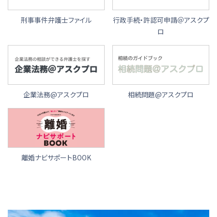
刑事事件弁護士ファイル
行政手続・許認可申請＠アスクプ
ロ
企業法務@アスクプロ
相続問題@アスクプロ
離婚ナビサポートBOOK