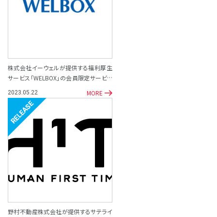
株式会社イーウェルが提供する福利厚生
サービス「WELBOX」の会員限定サービス
として「専門家相談サポート窓口」を開設
MORE
2023.05.22
リリース
野村不動産株式会社が提供するサテライ