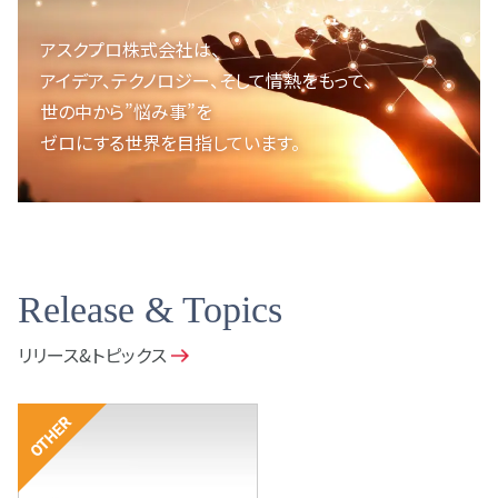
アスクプロ株式会社は、
アイデア、テクノロジー、
そして情熱をもって、
世の中から”悩み事”を
ゼロにする世界を目指しています。
Release & Topics
リリース&トピックス