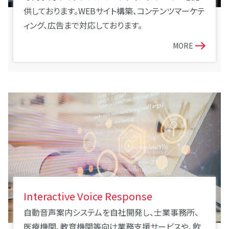
供しております。WEBサイト構築、コンテンツマーケテ
ィング、広告まで対応しております。
MORE
Interactive Voice Response
自動音声案内システムを自社開発し、士業事務所、
医療機関、教育機関等向け業務支援サービスや、飲