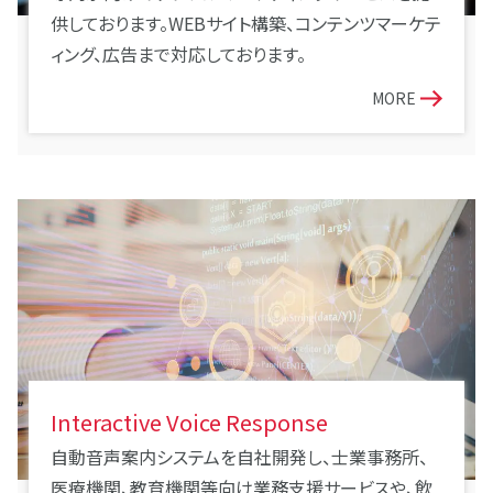
供しております。WEBサイト構築、コンテンツマーケテ
ィング、広告まで対応しております。
MORE
Interactive Voice Response
自動音声案内システムを自社開発し、士業事務所、
医療機関、教育機関等向け業務支援サービスや、飲