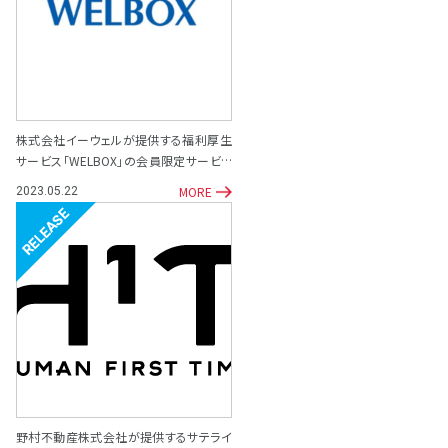
株式会社イーウェルが提供する福利厚生
サービス「WELBOX」の会員限定サービス
として「専門家相談サポート窓口」を開設
MORE
2023.05.22
リリース
野村不動産株式会社が提供するサテライ