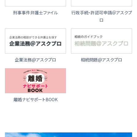
刑事事件弁護士ファイル
行政手続・許認可申請＠アスクプ
ロ
企業法務@アスクプロ
相続問題@アスクプロ
離婚ナビサポートBOOK