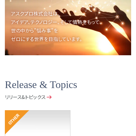
アスクプロ株式会社は、
アイデア、テクノロジー、
そして情熱をもって、
世の中から”悩み事”を
ゼロにする世界を目指しています。
Release & Topics
リリース&トピックス