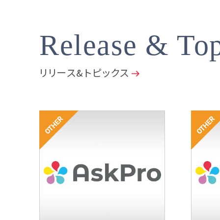
Release & Top
リリース&トピックス
その他
その他