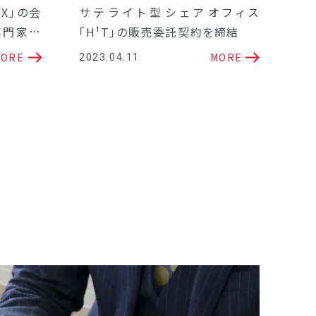
X」の会
サテライト型シェアオフィス
専門家相
「H¹T」の販売委託契約を締結
ORE
MORE
2023.04.11