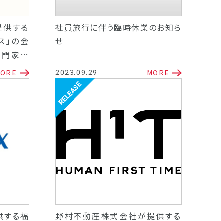
提供する
社員旅行に伴う臨時休業のお知ら
ス」の会
せ
専門家相
ORE
MORE
2023.09.29
リリース
供する福
野村不動産株式会社が提供する