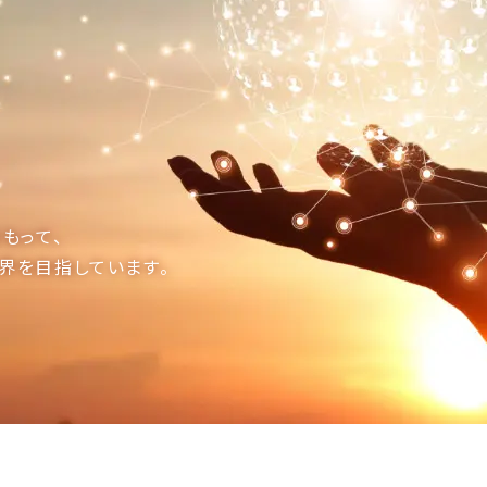
もって、
界を目指しています。