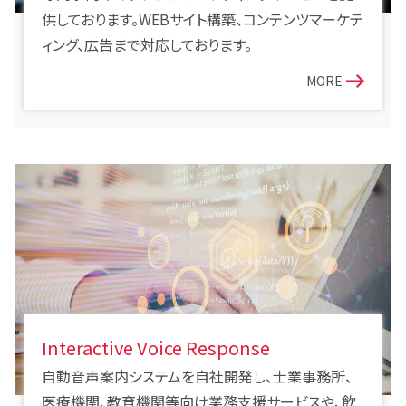
供しております。WEBサイト構築、コンテンツマーケテ
ィング、広告まで対応しております。
MORE
Interactive Voice Response
自動音声案内システムを自社開発し、士業事務所、
医療機関、教育機関等向け業務支援サービスや、飲