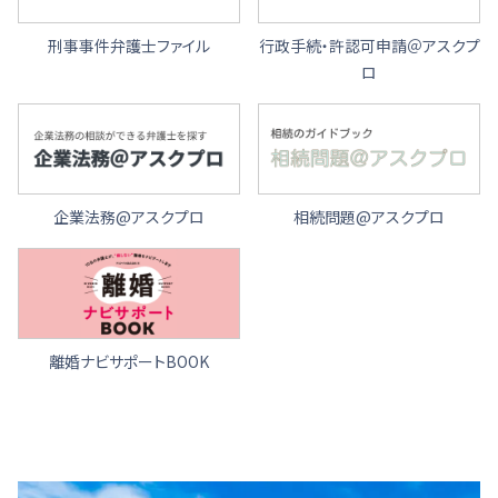
刑事事件弁護士ファイル
行政手続・許認可申請＠アスクプ
ロ
企業法務@アスクプロ
相続問題@アスクプロ
離婚ナビサポートBOOK