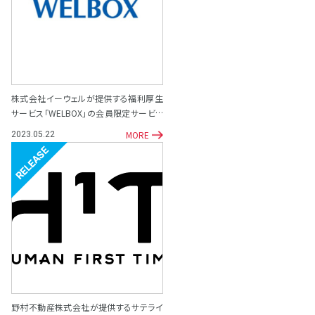
株式会社イーウェルが提供する福利厚生
サービス「WELBOX」の会員限定サービス
として「専門家相談サポート窓口」を開設
MORE
2023.05.22
リリース
野村不動産株式会社が提供するサテライ