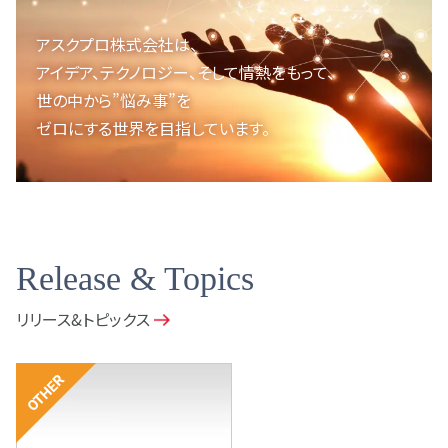
アスクプロ株式会社は、
アイデア、テクノロジー、
そして情熱をもって、
世の中から”悩み事”を
ゼロにする世界を目指しています。
Release & Topics
リリース&トピックス