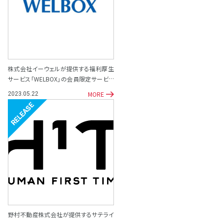
株式会社イーウェルが提供する福利厚生
サービス「WELBOX」の会員限定サービス
として「専門家相談サポート窓口」を開設
MORE
2023.05.22
リリース
野村不動産株式会社が提供するサテライ