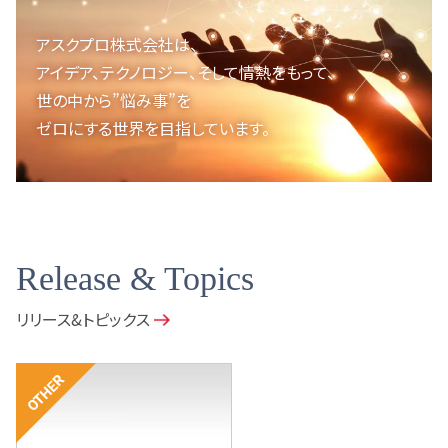
アスクプロ株式会社は、
アイデア、テクノロジー、
そして情熱をもって、
世の中から”悩み事”を
ゼロにする世界を目指しています。
Release & Topics
リリース&トピックス