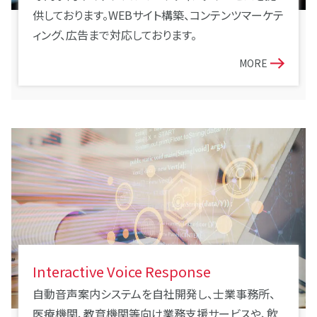
供しております。WEBサイト構築、コンテンツマーケテ
ィング、広告まで対応しております。
MORE
Interactive Voice Response
自動音声案内システムを自社開発し、士業事務所、
医療機関、教育機関等向け業務支援サービスや、飲