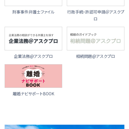
刑事事件弁護士ファイル
行政手続・許認可申請＠アスクプ
ロ
企業法務@アスクプロ
相続問題@アスクプロ
離婚ナビサポートBOOK