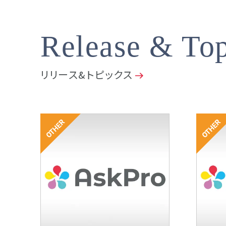
Release & Top
リリース&トピックス
その他
その他