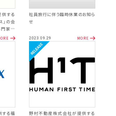
提供する
社員旅行に伴う臨時休業のお知ら
ス」の会
せ
専門家相
ORE
MORE
2023.09.29
リリース
供する福
野村不動産株式会社が提供する