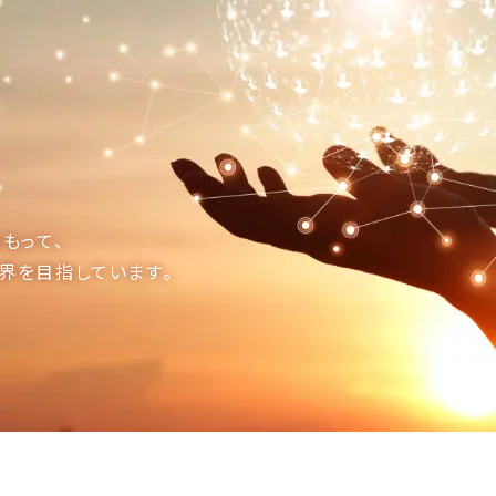
もって、
界を目指しています。