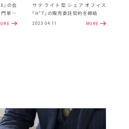
X」の会
サテライト型シェアオフィス
専門家相
「H¹T」の販売委託契約を締結
ORE
MORE
2023.04.11