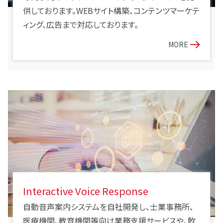
供しております。WEBサイト構築、コンテンツマーケテ
ィング、広告まで対応しております。
MORE
Interactive Voice Response
自動音声案内システムを自社開発し、士業事務所、
医療機関、教育機関等向け業務支援サービスや、飲