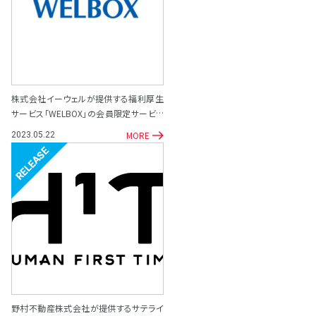
株式会社イーウェルが提供する福利厚生
サービス「WELBOX」の会員限定サービス
として「専門家相談サポート窓口」を開設
MORE
2023.05.22
リリース
野村不動産株式会社が提供するサテライ