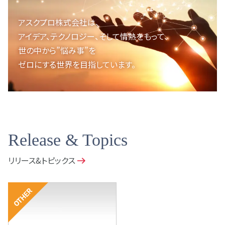
アスクプロ株式会社は、
アイデア、テクノロジー、
そして情熱をもって、
世の中から”悩み事”を
ゼロにする世界を目指しています。
Release & Topics
リリース&トピックス