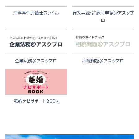
刑事事件弁護士ファイル
行政手続・許認可申請＠アスクプ
ロ
企業法務@アスクプロ
相続問題@アスクプロ
離婚ナビサポートBOOK