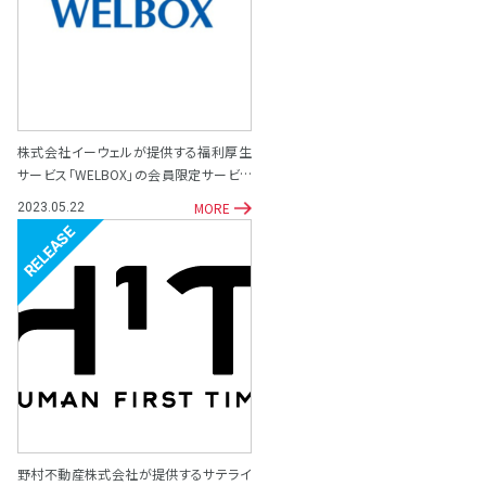
株式会社イーウェルが提供する福利厚生
サービス「WELBOX」の会員限定サービス
として「専門家相談サポート窓口」を開設
MORE
2023.05.22
リリース
野村不動産株式会社が提供するサテライ