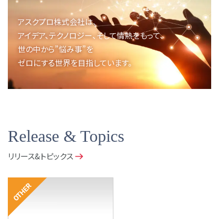
アスクプロ株式会社は、
アイデア、テクノロジー、
そして情熱をもって、
世の中から”悩み事”を
ゼロにする世界を目指しています。
Release & Topics
リリース&トピックス