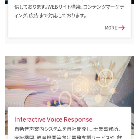
供しております。WEBサイト構築、コンテンツマーケテ
ィング、広告まで対応しております。
MORE
Interactive Voice Response
自動音声案内システムを自社開発し、士業事務所、
医療機関、教育機関等向け業務支援サービスや、飲