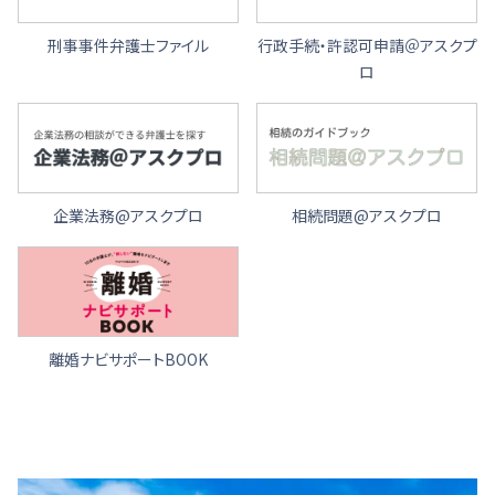
刑事事件弁護士ファイル
行政手続・許認可申請＠アスクプ
ロ
企業法務@アスクプロ
相続問題@アスクプロ
離婚ナビサポートBOOK