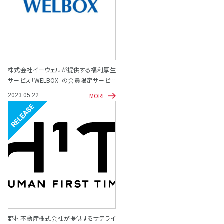
株式会社イーウェルが提供する福利厚生
サービス「WELBOX」の会員限定サービス
として「専門家相談サポート窓口」を開設
MORE
2023.05.22
リリース
野村不動産株式会社が提供するサテライ