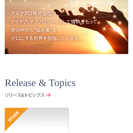
アスクプロ株式会社は、
アイデア、テクノロジー、
そして情熱をもって、
世の中から”悩み事”を
ゼロにする世界を目指しています。
Release & Topics
リリース&トピックス