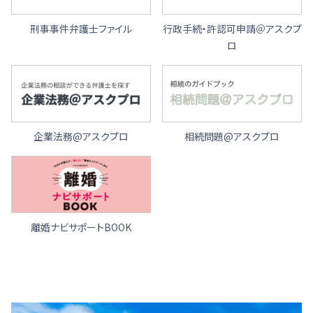
刑事事件弁護士ファイル
行政手続・許認可申請＠アスクプ
ロ
企業法務@アスクプロ
相続問題@アスクプロ
離婚ナビサポートBOOK