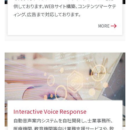
供しております。WEBサイト構築、コンテンツマーケテ
ィング、広告まで対応しております。
MORE
Interactive Voice Response
自動音声案内システムを自社開発し、士業事務所、
医療機関、教育機関等向け業務支援サービスや、飲