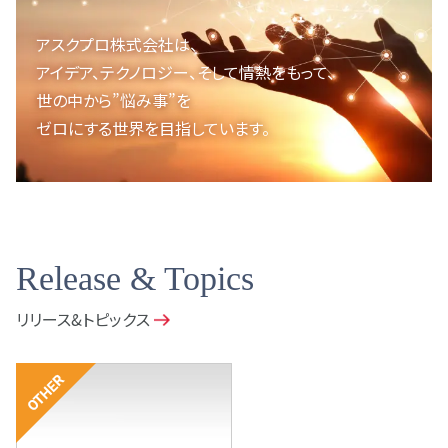
アスクプロ株式会社は、
アイデア、テクノロジー、
そして情熱をもって、
世の中から”悩み事”を
ゼロにする世界を目指しています。
Release & Topics
リリース&トピックス