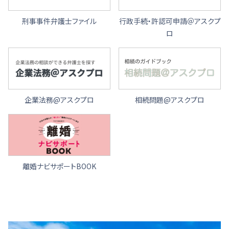
刑事事件弁護士ファイル
行政手続・許認可申請＠アスクプ
ロ
企業法務@アスクプロ
相続問題@アスクプロ
離婚ナビサポートBOOK