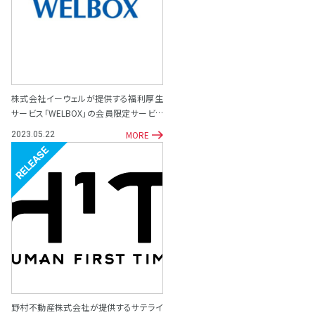
株式会社イーウェルが提供する福利厚生
サービス「WELBOX」の会員限定サービス
として「専門家相談サポート窓口」を開設
MORE
2023.05.22
リリース
野村不動産株式会社が提供するサテライ