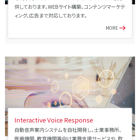
供しております。WEBサイト構築、コンテンツマーケテ
ィング、広告まで対応しております。
MORE
Interactive Voice Response
自動音声案内システムを自社開発し、士業事務所、
医療機関、教育機関等向け業務支援サービスや、飲