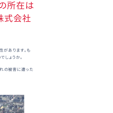
任の所在は
ロ株式会社
性があります。も
でしょうか。
れの被害に遭った