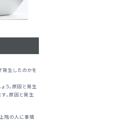
ぜ発生したのかを
ょう。原因と発生
ます。原因と発生
上階の人に事情