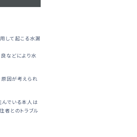
用して起こる水漏
良などにより水
な原因が考えられ
住んでいる本人は
住者とのトラブル