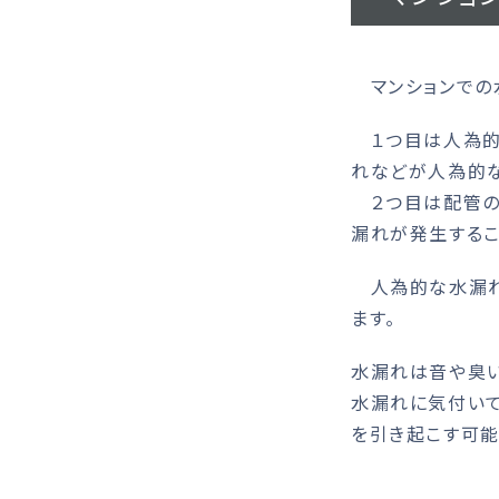
マンションでの水
１つ目は人為的
れなどが人為的な
２つ目は配管の
漏れが発生するこ
人為的な水漏れ
ます。
水漏れは音や臭
水漏れに気付いて
を引き起こす可能