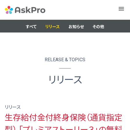
メニュ
ー
すべて
リリース
お知らせ
その他
RELEASE & TOPICS
リリース
リリース
生存給付金付終身保険（通貨指定
型） 「プレミアストーリー３」の無料