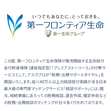
この度、第一フロンティア生命保険が販売開始する生存給付
金付終身保険（通貨指定型）「プレミアストーリー３」の付帯サ
ービスとして、アスクプロが「税務・法務サポートダイヤル」を
開設いたします。延べ40万人以上の相談受付実績がある日本
最大級の専門家マッチングサービス「相談サポート」には、贈
与、相続準備にあたっての税務相談、遺言作成、確定申告など
の税務・法務相談のマッチングが日々多く行われております。