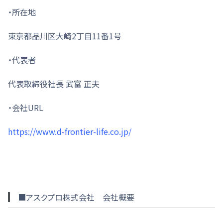
・所在地
東京都品川区大崎2丁目11番1号
・代表者
代表取締役社長 武富 正夫
・会社URL
https://www.d-frontier-life.co.jp/
■アスクプロ株式会社 会社概要