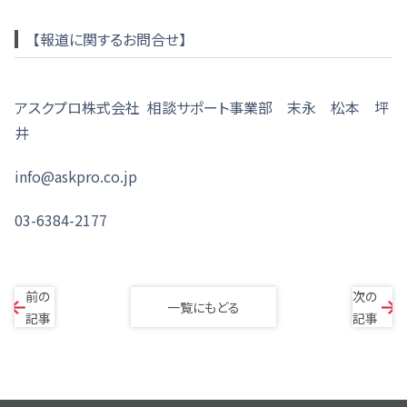
【報道に関するお問合せ】
アスクプロ株式会社 相談サポート事業部 末永 松本 坪
井
info@askpro.co.jp
03-6384-2177
前の
次の
一覧にもどる
記事
記事