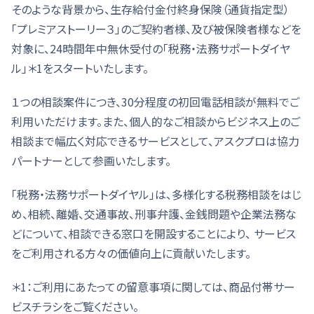
そのような背景から、生存給付金付終身保険（通貨指定型）
「プレミアストーリー３」のご契約者様、及び被保険者様などを
対象に、24時間年中無休受付の「税務・法務サポートダイヤ
ル」＊1をスタートいたします。
１つの相談案件につき、30分程度の初回電話相談が無料でご
利用いただけます。また、個人的なご相談からビジネス上のご
相談まで幅広く対応できるサービスとして、アスクプロは協力
パートナーとして参画いたします。
「税務・法務サポートダイヤル」は、多様化する税務相談をはじ
め、相続、離婚、交通事故、刑事弁護、金銭問題や企業法務な
どについて、相談できる窓口を開設することにより、 サービス
をご利用される方々の価値向上に貢献いたします。
＊1：ご利用にあたっての留意事項に関しては、商品付帯サー
ビスチラシをご覧ください。