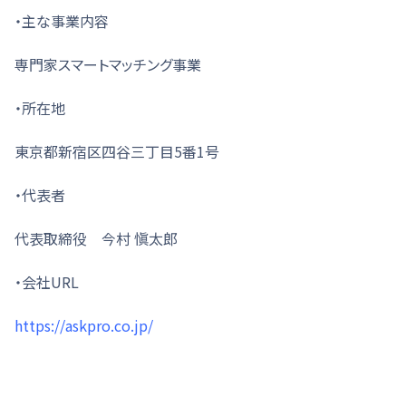
・主な事業内容
専門家スマートマッチング事業
・所在地
東京都新宿区四谷三丁目5番1号
・代表者
代表取締役 今村 愼太郎
・会社URL
https://askpro.co.jp/