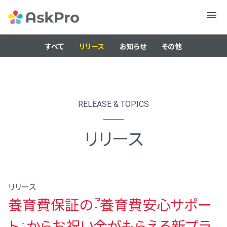
メニュ
ー
すべて
リリース
お知らせ
その他
RELEASE & TOPICS
リリース
リリース
養育費保証の『養育費安心サポー
ト』からお祝い金がもらえる新プラ