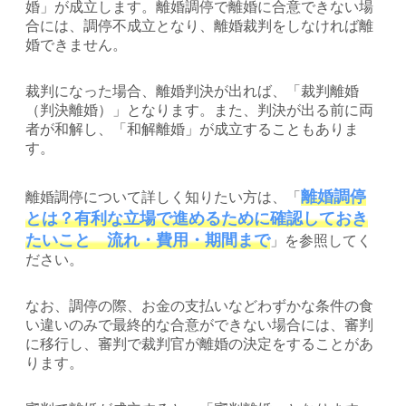
婚」が成立します。離婚調停で離婚に合意できない場
合には、調停不成立となり、離婚裁判をしなければ離
婚できません。
裁判になった場合、離婚判決が出れば、「裁判離婚
（判決離婚）」となります。また、判決が出る前に両
者が和解し、「和解離婚」が成立することもありま
す。
離婚調停
離婚調停について詳しく知りたい方は、「
とは？有利な立場で進めるために確認しておき
たいこと 流れ・費用・期間まで
」を参照してく
ださい。
なお、調停の際、お金の支払いなどわずかな条件の食
い違いのみで最終的な合意ができない場合には、審判
に移行し、審判で裁判官が離婚の決定をすることがあ
ります。