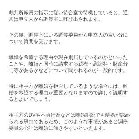
裁判所職員の指示に従い待合室で待機していると、通
常は申立人から調停室に呼び出されます。
その後、調停室にいる調停委員から申立人の言い分に
ついて質問を受けます。
離婚を希望する理由や現在別居しているのかといった
ことや、離婚と同時に請求する親権・慰謝料・財産分
与等があるかなどについて聞かれるのが一般的です。
特に相手方が離婚を拒否しているような場合には、離
婚を希望する理由が重要となりますので詳しく説明す
るとよいでしょう。
相手方のDVや不貞行為などは離婚訴訟でも離婚が認め
られる事由であるため、このような事情があると調停
委員の心証は離婚に傾きやすいといえます。