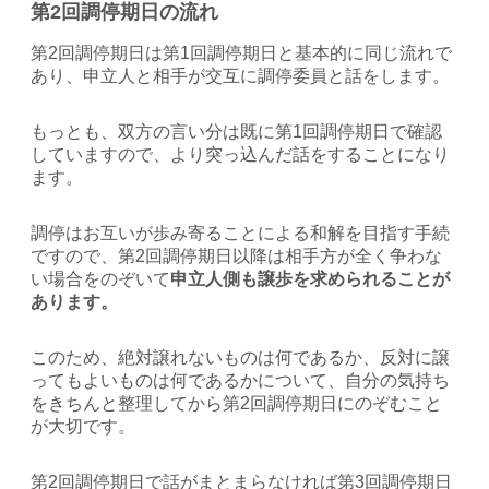
第2回調停期日の流れ
第2回調停期日は第1回調停期日と基本的に同じ流れで
あり、申立人と相手が交互に調停委員と話をします。
もっとも、双方の言い分は既に第1回調停期日で確認
していますので、より突っ込んだ話をすることになり
ます。
調停はお互いが歩み寄ることによる和解を目指す手続
ですので、第2回調停期日以降は相手方が全く争わな
い場合をのぞいて
申立人側も譲歩を求められることが
あります。
このため、絶対譲れないものは何であるか、反対に譲
ってもよいものは何であるかについて、自分の気持ち
をきちんと整理してから第2回調停期日にのぞむこと
が大切です。
第2回調停期日で話がまとまらなければ第3回調停期日