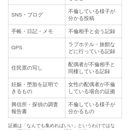
不倫している様子が
SNS・ブログ
分かる投稿
手帳・日記・メモ
不倫相手と会う記録
ラブホテル・旅館な
GPS
どに行っている記録
配偶者が不倫相手と
住民票の写し
同棲している記録
妊娠・堕胎を証明で
女性の配偶者が不倫
きるもの
している場合の証拠
興信所・探偵の調査
不倫している様子が
報告書
分かるもの
証拠は「なんでも集めればいい」というわけではな