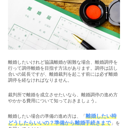
離婚したいけれど協議離婚が困難な場合、離婚調停を
行って調停離婚を目指す方法があります。調停は話し
合いの延長ですが、離婚裁判を起こす前には必ず離婚
調停を経なければなりません。
裁判所で離婚を成立させたいなら、離婚調停の進め方
やかかる費用について知っておきましょう。
離婚したい時
離婚したい場合の準備の進め方は、「
どうしたらいいの？準備から離婚手続きまで
」を