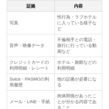
証拠
内容
性行為・ラブホテル
写真
に入っている様子な
ど
不倫相手との電話・
音声・映像データ
旅行に行っている動
画など
クレジットカードの
ホテル・旅館などの
利用明細・レシート
利用明細
Suica・PASMOの利
他の証拠が必要にな
用履歴
る
肉体関係があったこ
メール・LINE・手紙
とが分かる内容であ
ること