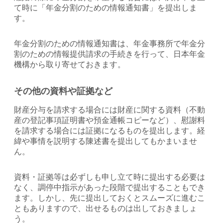
て時に「年金分割のための情報通知書」を提出しま
す。
年金分割のための情報通知書は、年金事務所で年金分
割のための情報提供請求の手続きを行って、日本年金
機構から取り寄せておきます。
その他の資料や証拠など
財産分与を請求する場合には財産に関する資料（不動
産の登記事項証明書や預金通帳コピーなど）、慰謝料
を請求する場合には証拠になるものを提出します。経
緯や事情を説明する陳述書を提出してもかまいませ
ん。
資料・証拠等は必ずしも申し立て時に提出する必要は
なく、調停中指示があった段階で提出することもでき
ます。しかし、先に提出しておくとスムーズに進むこ
ともありますので、出せるものは出しておきましょ
う。