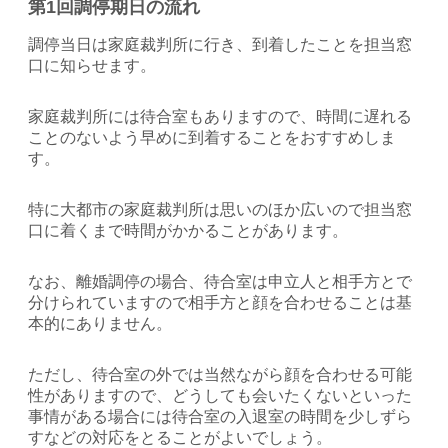
第1回調停期日の流れ
調停当日は家庭裁判所に行き、到着したことを担当窓
口に知らせます。
家庭裁判所には待合室もありますので、時間に遅れる
ことのないよう早めに到着することをおすすめしま
す。
特に大都市の家庭裁判所は思いのほか広いので担当窓
口に着くまで時間がかかることがあります。
なお、離婚調停の場合、待合室は申立人と相手方とで
分けられていますので相手方と顔を合わせることは基
本的にありません。
ただし、待合室の外では当然ながら顔を合わせる可能
性がありますので、どうしても会いたくないといった
事情がある場合には待合室の入退室の時間を少しずら
すなどの対応をとることがよいでしょう。