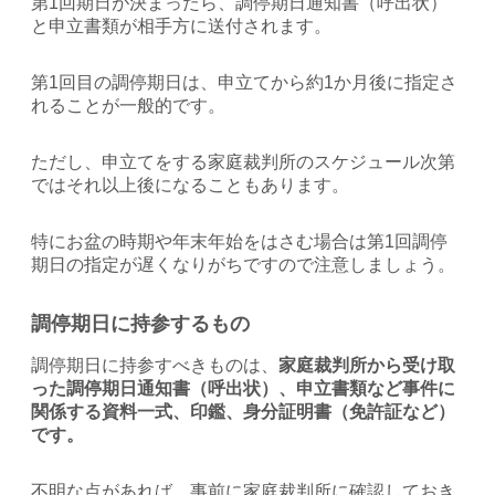
第1回期日が決まったら、調停期日通知書（呼出状）
と申立書類が相手方に送付されます。
第1回目の調停期日は、申立てから約1か月後に指定さ
れることが一般的です。
ただし、申立てをする家庭裁判所のスケジュール次第
ではそれ以上後になることもあります。
特にお盆の時期や年末年始をはさむ場合は第1回調停
期日の指定が遅くなりがちですので注意しましょう。
調停期日に持参するもの
調停期日に持参すべきものは、
家庭裁判所から受け取
った調停期日通知書（呼出状）、申立書類など事件に
関係する資料一式、印鑑、身分証明書（免許証など）
です。
不明な点があれば、事前に家庭裁判所に確認しておき