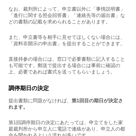
なお、裁判所によって、申立書以外に「事情説明書」
「進行に関する照会回答書」「連絡先等の届出書」な
どの書類の記載を求められることがあります。
また、申立書等を相手に見せてほしくない場合には、
「資料非開示の申出書」を提出することができます。
直接持参の場合には、窓口で必要書類に記入すること
も可能です。郵送で提出する場合には事前に確認の
上、必要であれば書式を送ってもらいましょう。
調停期日の決定
提出書類に問題がなければ、
第1回目の期日が決定さ
れます。
第1回調停期日の決定にあたっては、申立てをした家
庭裁判所から申立人に電話で連絡があり、申立人の都
合を聞かれるという流れが多いです。