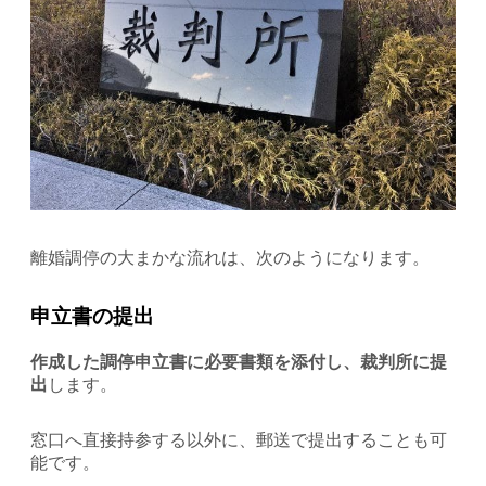
離婚調停の大まかな流れは、次のようになります。
申立書の提出
作成した調停申立書に必要書類を添付し、裁判所に提
出
します。
窓口へ直接持参する以外に、郵送で提出することも可
能です。