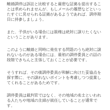
離婚調停は訴訟と比較すると厳密な証拠を提出するこ
とは求められませんが、もしメールの履歴などといっ
たすぐに見せられる証拠があるようであれば、調停期
日に持参しましょう。
また、子供がいる場合には親権は絶対に譲りたくない
ということがあります。
このように離婚と同時に発生する問題のうち絶対に譲
れないものがある場合には、最初の調停委員との話の
段階できちんと主張しておくことが必要です。
そうすれば、その後調停委員が和解に向けた妥協点を
探す際に、その譲れないポイントを考慮しつつ提案し
てくれることがあるためです。
調停委員は裁判官ではなく、その地域の名士といわれ
る人たちや地域の主婦が就任していることが通常で
す。