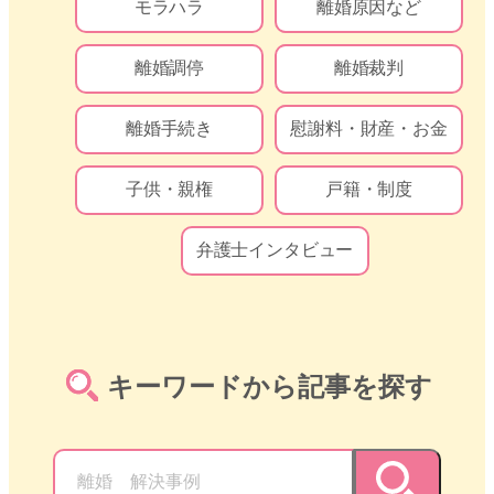
モラハラ
離婚原因など
離婚調停
離婚裁判
離婚手続き
慰謝料・財産・お金
子供・親権
戸籍・制度
弁護士インタビュー
キーワードから記事を探す