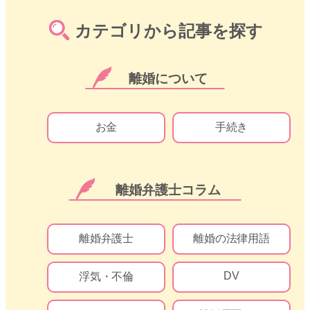
カテゴリから記事を探す
離婚について
お金
手続き
離婚弁護士コラム
離婚弁護士
離婚の法律用語
DV
浮気・不倫