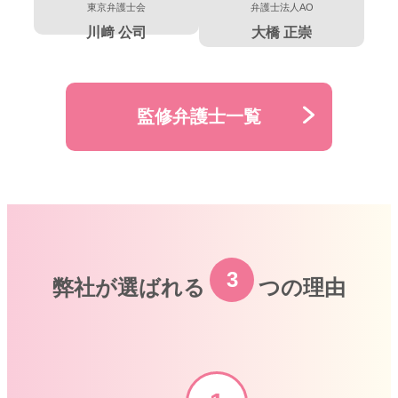
東京弁護士会
弁護士法人AO
川﨑 公司
大橋 正崇
監修弁護士一覧
3
弊社が選ばれる
つの理由