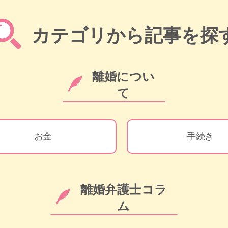
カテゴリから記事を探
離婚につい
て
お金
手続き
離婚弁護士コラ
ム