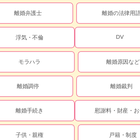
離婚弁護士
離婚の法律用
DV
浮気・不倫
モラハラ
離婚原因など
離婚調停
離婚裁判
離婚手続き
慰謝料・財産・お
子供・親権
戸籍・制度