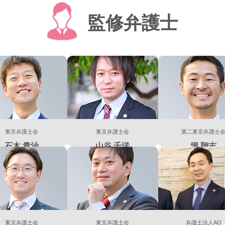
監修弁護士
東京弁護士会
東京弁護士会
第二東京弁護士
石木 貴治
山谷 千洋
堀 翔志
東京弁護士会
東京弁護士会
弁護士法人AO