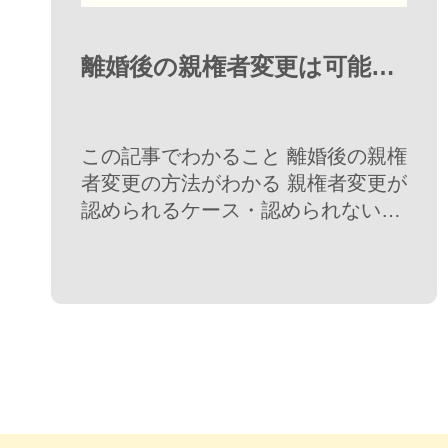
離婚後の親権者変更は可能！
子供が15歳以上の場合の注意
点と手続きについて
この記事でわかること 離婚後の親権
者変更の方法がわかる 親権者変更が
認められるケース・認められないケ
ースがわかる 親権者変更の申し立て
に必要な手続きや書類がわかる 子供
が15歳以上の場合、子供の意思が尊
重される可能性が高 …