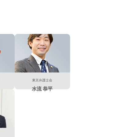
会
東京弁護士会
水流 恭平