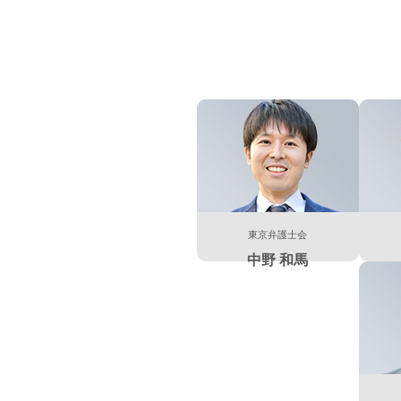
東京弁護士会
中野 和馬