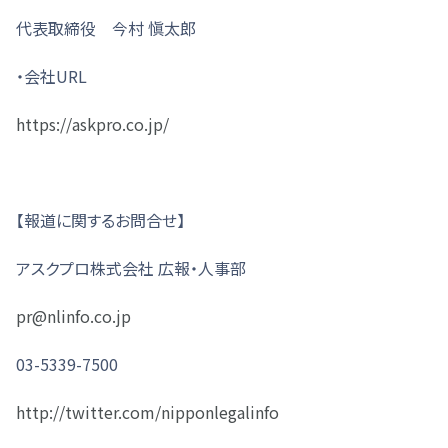
代表取締役 今村 愼太郎
・会社URL
https://askpro.co.jp/
【報道に関するお問合せ】
アスクプロ株式会社 広報・人事部
pr@nlinfo.co.jp
03-5339-7500
http://twitter.com/nipponlegalinfo