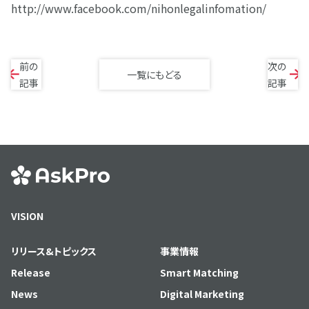
http:
/
/www.facebook.com/nihonlegalinfomation/
前の
次の
一覧にもどる
記事
記事
VISION
リリース&トピックス
事業情報
Release
Smart Matching
News
Digital Marketing