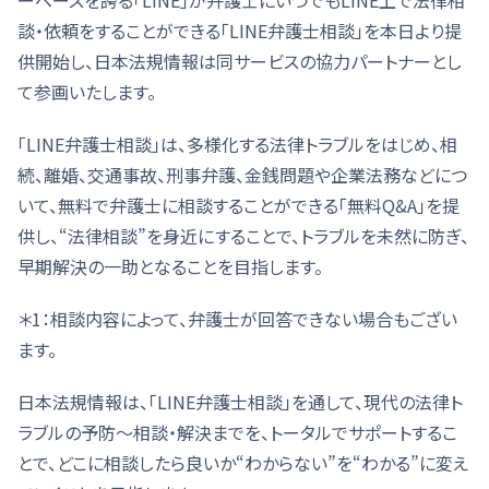
談・依頼をすることができる「LINE弁護士相談」を本日より提
供開始し、日本法規情報は同サービスの協力パートナーとし
て参画いたします。
「LINE弁護士相談」は、多様化する法律トラブルをはじめ、相
続、離婚、交通事故、刑事弁護、金銭問題や企業法務などにつ
いて、無料で弁護士に相談することができる「無料Q&A」を提
供し、“法律相談”を身近にすることで、トラブルを未然に防ぎ、
早期解決の一助となることを目指します。
＊1：相談内容によって、弁護士が回答できない場合もござい
ます。
日本法規情報は、「LINE弁護士相談」を通して、現代の法律ト
ラブルの予防～相談・解決までを、トータルでサポートするこ
とで、どこに相談したら良いか“わからない”を“わかる”に変え