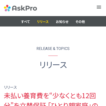
メニュ
ー
すべて
リリース
お知らせ
その他
RELEASE & TOPICS
リリース
リリース
未払い養育費を“少なくとも12回
分”を立替保証 「ひとり親家庭」の