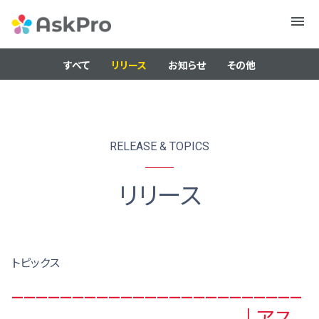
メニュ
ー
すべて
リリース
お知らせ
その他
RELEASE & TOPICS
リリース
トピックス
________________________
___________________ | アス