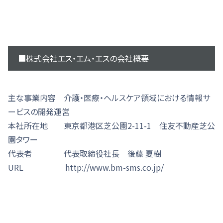
■株式会社エス・エム・エスの会社概要
主な事業内容 介護・医療・ヘルスケア領域における情報サ
ービスの開発運営
本社所在地 東京都港区芝公園2-11-1 住友不動産芝公
園タワー
代表者 代表取締役社長 後藤 夏樹
URL http://www.bm-sms.co.jp/