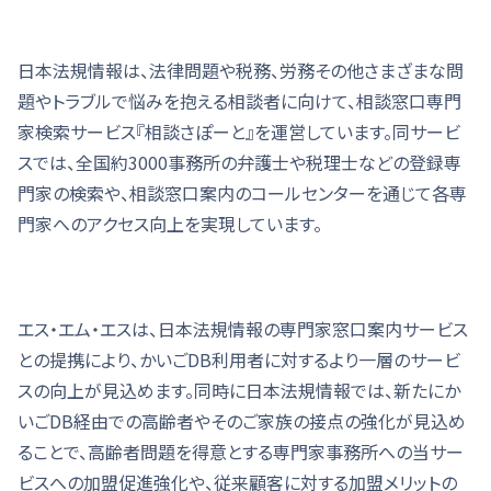
日本法規情報は、法律問題や税務、労務その他さまざまな問
題やトラブルで悩みを抱える相談者に向けて、相談窓口専門
家検索サービス『相談さぽーと』を運営しています。同サービ
スでは、全国約3000事務所の弁護士や税理士などの登録専
門家の検索や、相談窓口案内のコールセンターを通じて各専
門家へのアクセス向上を実現しています。
エス・エム・エスは、日本法規情報の専門家窓口案内サービス
との提携により、かいごDB利用者に対するより一層のサービ
スの向上が見込めます。同時に日本法規情報では、新たにか
いごDB経由での高齢者やそのご家族の接点の強化が見込め
ることで、高齢者問題を得意とする専門家事務所への当サー
ビスへの加盟促進強化や、従来顧客に対する加盟メリットの