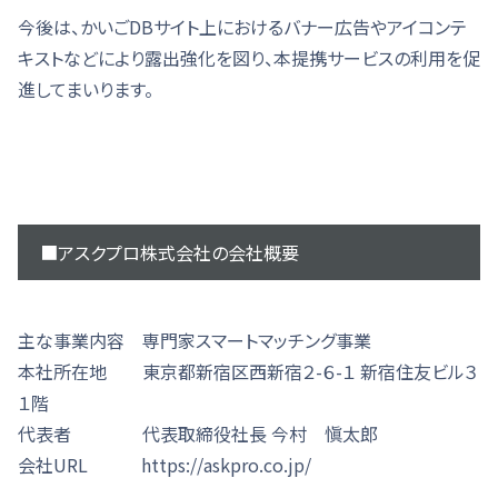
今後は、かいごDBサイト上におけるバナー広告やアイコンテ
キストなどにより露出強化を図り、本提携サービスの利用を促
進してまいります。
■アスクプロ株式会社の会社概要
主な事業内容 専門家スマートマッチング事業
本社所在地 東京都新宿区西新宿２-６-１ 新宿住友ビル３
１階
代表者 代表取締役社長 今村 愼太郎
会社URL https://askpro.co.jp/