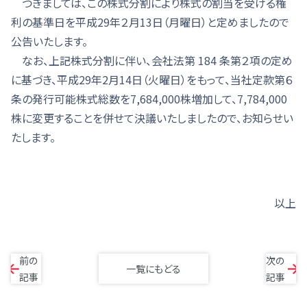
つきましては、この株式分割により株式の割当を受ける権
利の基準日を平成29年２月13日（月曜日）と定めましたので
公告いたします。
なお、上記株式分割に伴い、会社法第 184 条第２項の定め
に基づき、平成29年2月14日（火曜日）をもって、当社定款第６
条の発行可能株式総数を7,684,000株増加して、7,784,000
株に変更することを併せて決議いたしましたので、お知らせい
たします。
以上
前の
次の
一覧にもどる
記事
記事