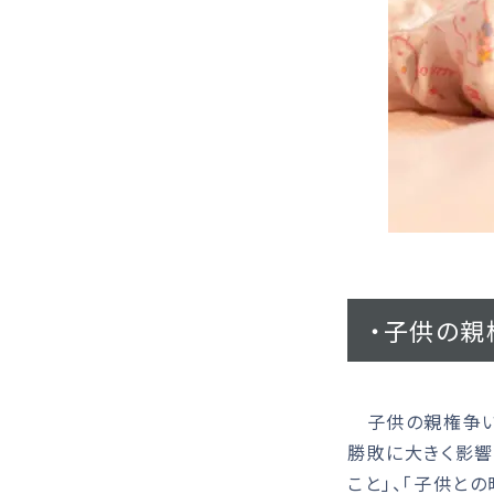
・子供の親
子供の親権争いの
勝敗に大きく影響
こと」、「子供と