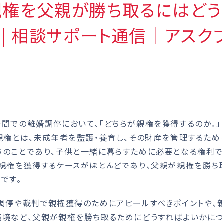
親権を父親が勝ち取るにはどう
 | 相談サポート通信｜アスク
での離婚調停において、「どちらが親権を獲得するのか。」
親権とは、未成年者を監護・養育し、その財産を管理するた
のことであり、子供と一緒に暮らすために必要となる権利で
親権を獲得するケースがほとんどであり、父親が親権を勝ち
です。
調停や裁判で親権獲得のためにアピールすべきポイントや、
環境など、父親が親権を勝ち取るためにどうすればよいかに