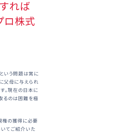
すれば
プロ株式
という問題は常に
めに父母に与えられ
す。現在の日本に
取るのは困難を極
親権の獲得に必要
ついてご紹介いた