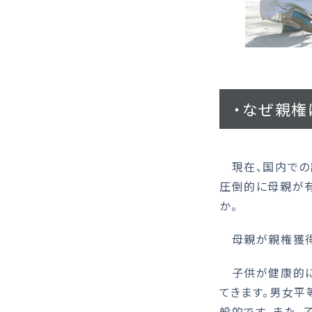
・なぜ親権
現在、国内での
圧倒的に母親が
か。
母親が親権獲得
子供が健康的に
てきます。男女
般的です。また