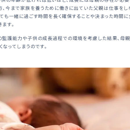
方、今まで家族を養うために働きに出ていた父親は仕事をし
しても一緒に過ごす時間を長く確保することや決まった時間に
きます。
の監護能力や子供の成長過程での環境を考慮した結果、母親
くなってしまうのです。