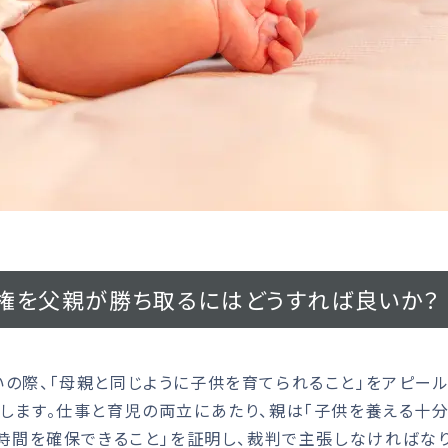
権を父親が勝ち取るにはどうすれば良いか？
際、「母親と同じように子供を育てられること」をアピール
します。仕事と育児の両立にあたり、親は「子供を養える十
の時間を確保できること」を証明し、裁判で主張しなければなり