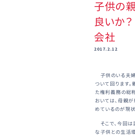
子供の
良いか？
会社
2017.2.12
子供のいる夫婦間
ついて回ります。
た権利義務の総称
おいては、母親が
めているのが現状
そこで、今回は
な子供との生活