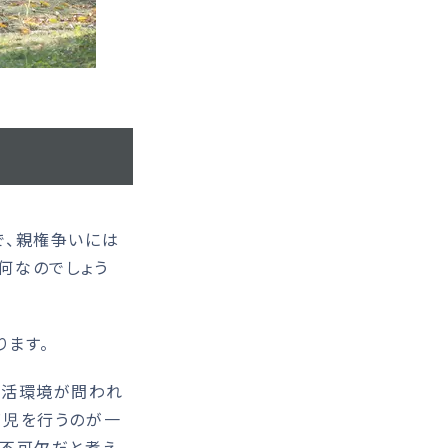
、親権争いには
何なのでしょう
ます。
生活環境が問われ
育児を行うのが一
要不可欠だと考え