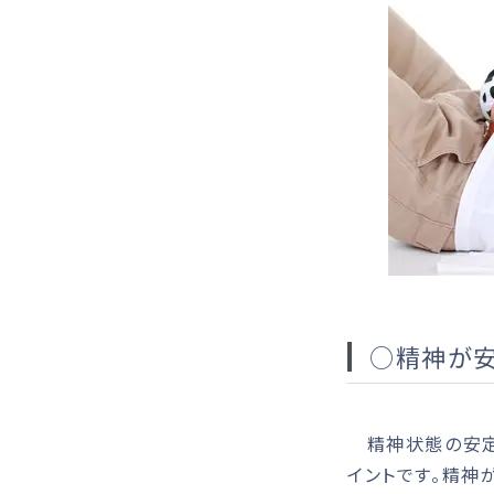
○精神が安
精神状態の安定
イントです。精神