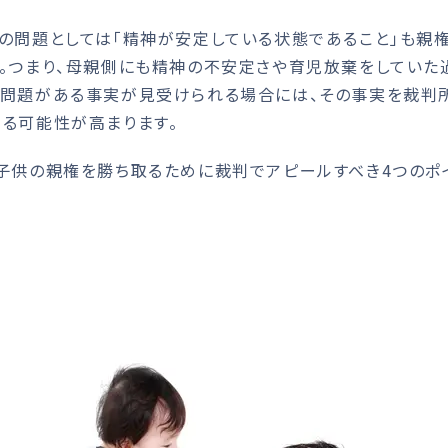
の問題としては「精神が安定している状態であること」も親
。つまり、母親側にも精神の不安定さや育児放棄をしていた
り問題がある事実が見受けられる場合には、その事実を裁判
る可能性が高まります。
子供の親権を勝ち取るために裁判でアピールすべき4つのポ