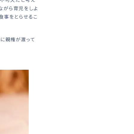
ながら育児をしよ
食事をとらせるこ
に親権が渡って