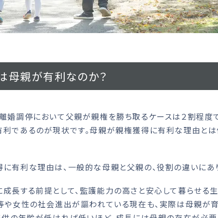
は母親が有利なのか？
離婚調停において父親が親権を勝ち取るケースは２割程度で
有利であるのが現状です。母親が親権獲得に有利な理由とは
に有利な理由は、一般的な母親と父親の、役割の違いにあり
成長する前提として、監護能力の高さと安心して暮らせる
平等や女性の社会進出が謳われている現在も、実際は母親が
、子供の年齢が低ければ低いほど、成長には母親の存在が必