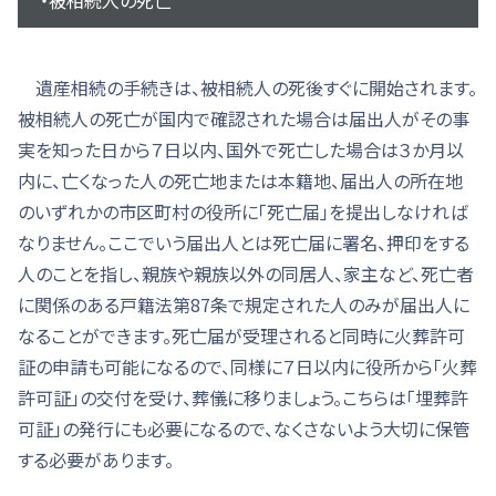
遺産相続の手続きは、被相続人の死後すぐに開始されます。
被相続人の死亡が国内で確認された場合は届出人がその事
実を知った日から７日以内、国外で死亡した場合は３か月以
内に、亡くなった人の死亡地または本籍地、届出人の所在地
のいずれかの市区町村の役所に「死亡届」を提出しなければ
なりません。ここでいう届出人とは死亡届に署名、押印をする
人のことを指し、親族や親族以外の同居人、家主など、死亡者
に関係のある戸籍法第87条で規定された人のみが届出人に
なることができます。死亡届が受理されると同時に火葬許可
証の申請も可能になるので、同様に７日以内に役所から「火葬
許可証」の交付を受け、葬儀に移りましょう。こちらは「埋葬許
可証」の発行にも必要になるので、なくさないよう大切に保管
する必要があります。