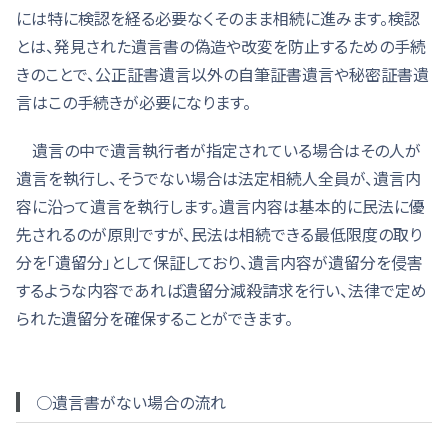
には特に検認を経る必要なくそのまま相続に進みます。検認
とは、発見された遺言書の偽造や改変を防止するための手続
きのことで、公正証書遺言以外の自筆証書遺言や秘密証書遺
言はこの手続きが必要になります。
遺言の中で遺言執行者が指定されている場合はその人が
遺言を執行し、そうでない場合は法定相続人全員が、遺言内
容に沿って遺言を執行します。遺言内容は基本的に民法に優
先されるのが原則ですが、民法は相続できる最低限度の取り
分を「遺留分」として保証しており、遺言内容が遺留分を侵害
するような内容であれば遺留分減殺請求を行い、法律で定め
られた遺留分を確保することができます。
○遺言書がない場合の流れ