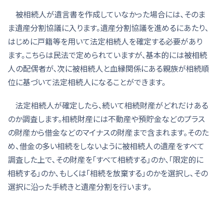
被相続人が遺言書を作成していなかった場合には、そのま
ま遺産分割協議に入ります。遺産分割協議を進めるにあたり、
はじめに戸籍等を用いて法定相続人を確定する必要があり
ます。こちらは民法で定められていますが、基本的には被相続
人の配偶者が、次に被相続人と血縁関係にある親族が相続順
位に基づいて法定相続人になることができます。
法定相続人が確定したら、続いて相続財産がどれだけある
のか調査します。相続財産には不動産や預貯金などのプラス
の財産から借金などのマイナスの財産まで含まれます。そのた
め、借金の多い相続をしないように被相続人の遺産をすべて
調査した上で、その財産を「すべて相続する」のか、「限定的に
相続する」のか、もしくは「相続を放棄する」のかを選択し、その
選択に沿った手続きと遺産分割を行います。