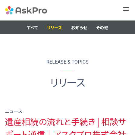
メニュ
ー
すべて
リリース
お知らせ
その他
RELEASE & TOPICS
リリース
ニュース
遺産相続の流れと手続き | 相談サ
ポート通信｜アスクプロ株式会社