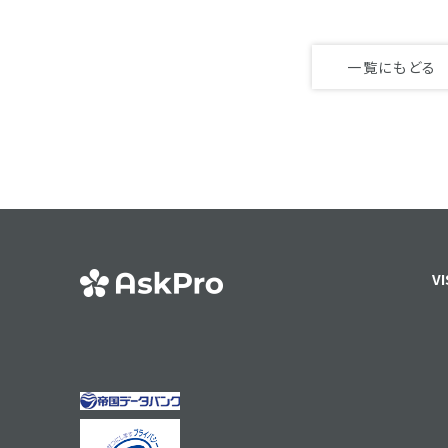
一覧にもどる
VI