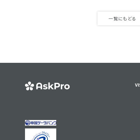
一覧にもどる
VI