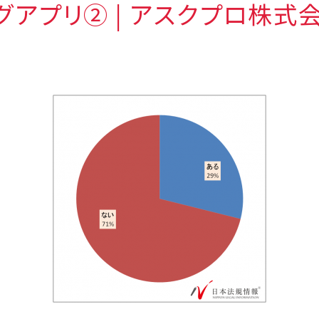
グアプリ② | アスクプロ株式