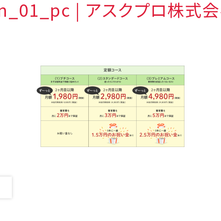
lan_01_pc | アスクプロ株式