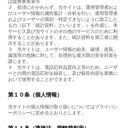
は提携事業者等
２ 前項にかかわらず、当サイトは、運用管理者およ
びユーザー情報の属性集計・分析を行い、運用管理者
およびユーザーが識別・特定できないように加工した
もの（以下「統計資料」といいます。）を作成し、本
サービス及び当サイトのその他のサービスのために利
用することがあります。また、統計資料を第三者に開
示することがあります。
３ 当サイトは、ユーザー情報の紛失、破壊、改鼠、
漏洩等の危険に対して、合理的な最大限の安全対策を
講じます。
４ 当サイトは、電話応対品質向上等のため、ユーザ
ーとの間の電話応対を録音し、及び録音内容を業務に
おいて使用することができます。
第１０条（個人情報）
当サイトの個人情報の取り扱いについてはプライバシ
ーポリシーに定めるとおりとします。