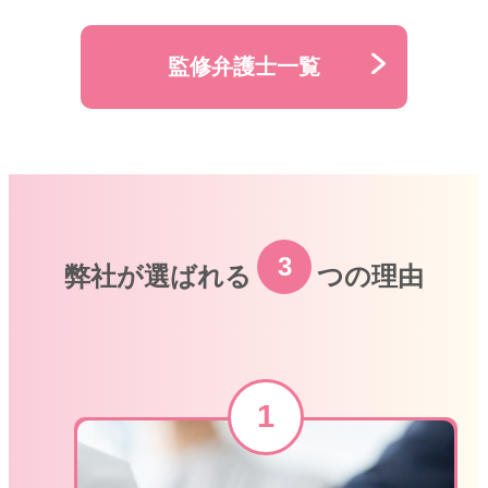
監修弁護士一覧
3
弊社が選ばれる
つの理由