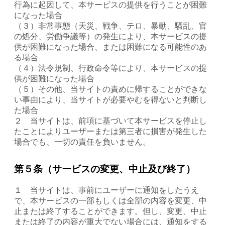
行為に起因して、本サービスの提供を行うことが困難
になった場合
（３）非常事態（天災、戦争、テロ、暴動、騒乱、官
の処分、労働争議等）の発生により、本サービスの提
供が困難になった場合、または困難になる可能性のあ
る場合
（４）法令規制、行政命令等により、本サービスの提
供が困難になった場合
（５）その他、当サイトの責めに帰することができな
い事由により、当サイトが必要やむを得ないと判断し
た場合
２ 当サイトは、前項に基づいて本サービスを停止し
たことによりユーザーまたは第三者に損害が発生した
場合でも、一切の責任を負いません。
第５条（サービスの変更、中止及び終了）
１ 当サイトは、事前にユーザーに通知をしたうえ
で、本サービスの一部もしくは全部の内容を変更、中
止または終了することができます。但し、変更、中止
または終了の内容が重大でない場合には、通知をする