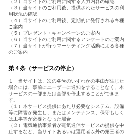
（２）当サイトのご利用に関する入力内容の確認
（３）当サイトのご利用後、提供されたサービスの利
用状況の確認
（４）当サイトのご利用後、定期的に発行される各種
ご案内
（５）プレゼント・キャンペーンのご案内
（６）当サイトのご利用に関するアンケートのご案内
（７）当サイトが行うマーケティング活動による各種
のご案内
第４条（サービスの停止）
１ 当サイトは、次の各号のいずれかの事由が生じた
場合には、事前にユーザーに通知をすることなく、本
サービスの一部または全部を停止することができま
す。
（１）本サービス提供にあたり必要なシステム、設備
等に障害が発生し、またはメンテナンス、保守もしく
は工事等が必要となった場合
（２）電気通信事業者が電気通信サービスの提供を中
止するなど、当サイトあるいは運用者以外の第三者の