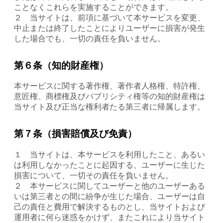
ことなくこれらを実施することができます。
２ 当サイトは、前項に基づいて本サービスを変更、
中止または終了したことによりユーザーに損害が発生
した場合でも、一切の責任を負いません。
第６条（知的財産権）
本サービスに関する著作権、著作者人格権、特許権、
意匠権、商標権及びパブリシティ権等の知的財産権は
当サイト及び正当な権利者たる第三者に帰属します。
第７条（損害賠償及び免責）
１ 当サイトは、本サービスを利用したこと、あるい
は利用しなかったことに起因する、ユーザーに生じた
損害について、一切その責任を負いません。
２ 本サービスに関してユーザーと他のユーザーある
いは第三者との間に紛争が生じた場合、ユーザーは自
己の責任と費用で解決するものとし、当サイトおよび
運用者に何ら迷惑をかけず、またこれにより当サイト