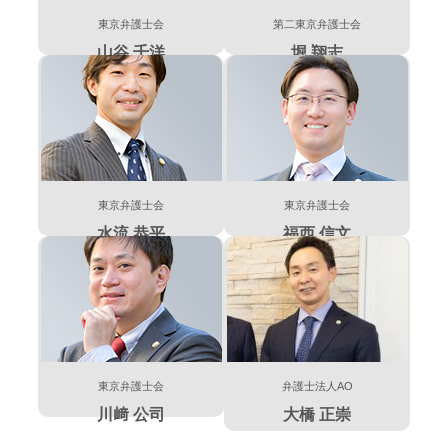
東京弁護士会
第二東京弁護士会
山谷 千洋
堀 翔志
東京弁護士会
東京弁護士会
水流 恭平
福西 信文
東京弁護士会
弁護士法人AO
川﨑 公司
大橋 正崇