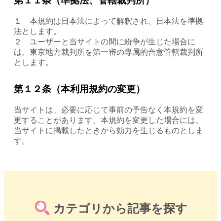
第１１条（準拠法、管轄裁判所）
１ 本規約は日本法によって解釈され、日本法を準拠
法とします。
２ ユーザーと当サイトの間に紛争が生じた場合に
は、東京地方裁判所を第一審の専属的合意管轄裁判所
とします。
第１２条（本利用規約の変更）
当サイトは、必要に応じて事前の予告なく本規約を変
更することがあります。本規約を変更した場合には、
当サイトに掲載したときから効力を生じるものとしま
す。
カテゴリから記事を探す