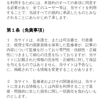
を利用するためには、本規約のすべての条項に同意す
る必要があり、全てのユーザー等は、当サイトを利用
することで、当該すべての規約に承諾したものとみな
されることにあらかじめ了承します。
第１条（免責事項）
１ 当サイトは、弁護士、または司法書士、行政書
士、税理士等の国家資格を保有した監修者が、記事の
内容について監修を行っており専門性・信頼性・正確
性につきまして細心の注意を払っておりますが、当サ
イトに記載された情報の完全性・正確性に対して保証
を与えるものではありません。当サイトは予告なし
に、掲載されている情報を変更することがあります。
２ 当サイト、監修者およびその関連会社は、当サイ
トに含まれる情報もしくは内容を利用することで直
接・間接的に生じた損失に関し一切責任を負わないも
のとします。