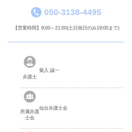
050-3138-4495
【営業時間】9:00～21:00(土日祝日のみ19:00まで)
菊入 誠一
弁護士
仙台弁護士会
所属弁護
士会