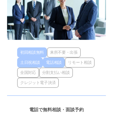
初回相談無料
来所不要・出張
土日祝相談
電話相談
リモート相談
全国対応
分割支払い相談
クレジット電子決済
電話で無料相談・面談予約