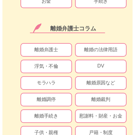
お金
手続き
離婚弁護士コラム
離婚弁護士
離婚の法律用語
DV
浮気・不倫
モラハラ
離婚原因など
離婚調停
離婚裁判
離婚手続き
慰謝料・財産・お金
子供・親権
戸籍・制度