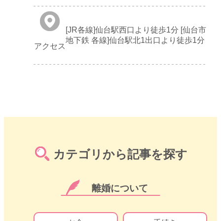
[JR各線]仙台駅西口より徒歩1分 [仙台市
地下鉄 各線]仙台駅北1出口より徒歩1分
アクセス
カテゴリから記事を探す
離婚について