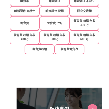
離婚率
離婚調停
離婚調停 不成立
離婚調停 弁護士
離婚調停 費用
面会交流権
養育費 相場 年収
養育費
養育費 平均
300 万
養育費 相場 年収
養育費 相場 年収
養育費 相場 年収
400万
500万
600万
養育費相場
養育費算定表
解決事例