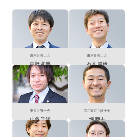
東京弁護士会
東京弁護士会
中野 和馬
石木 貴治
東京弁護士会
第二東京弁護士会
山谷 千洋
堀 翔志