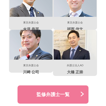
東京弁護士会
東京弁護士会
水流 恭平
福西 信文
東京弁護士会
弁護士法人AO
川﨑 公司
大橋 正崇
監修弁護士一覧