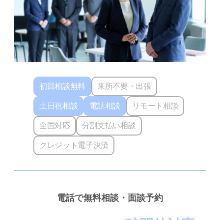
初回相談無料
来所不要・出張
土日祝相談
電話相談
リモート相談
全国対応
分割支払い相談
クレジット電子決済
電話で無料相談・面談予約