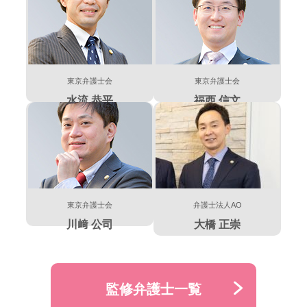
東京弁護士会
東京弁護士会
水流 恭平
福西 信文
東京弁護士会
弁護士法人AO
川﨑 公司
大橋 正崇
監修弁護士一覧