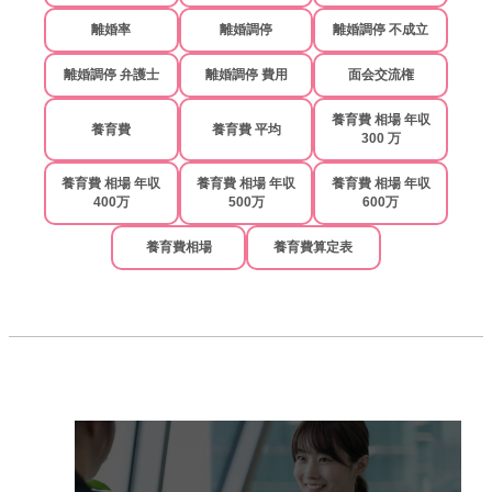
離婚率
離婚調停
離婚調停 不成立
離婚調停 弁護士
離婚調停 費用
面会交流権
養育費 相場 年収
養育費
養育費 平均
300 万
養育費 相場 年収
養育費 相場 年収
養育費 相場 年収
400万
500万
600万
養育費相場
養育費算定表