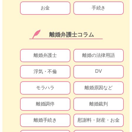
お金
手続き
離婚弁護士コラム
離婚弁護士
離婚の法律用語
DV
浮気・不倫
モラハラ
離婚原因など
離婚調停
離婚裁判
離婚手続き
慰謝料・財産・お金