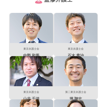
東京弁護士会
東京弁護士会
中野 和馬
石木 貴治
東京弁護士会
第二東京弁護士会
山谷 千洋
堀 翔志