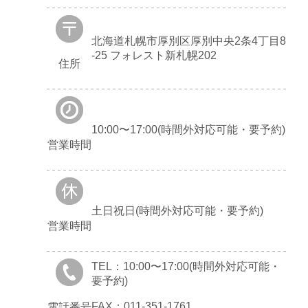
北海道札幌市厚別区厚別中央2条4丁目8
-25 フォレスト新札幌202
住所
10:00〜17:00(時間外対応可能・要予約)
営業時間
土日祝日(時間外対応可能・要予約)
営業時間
TEL：10:00〜17:00(時間外対応可能・
要予約)
FAX：011-351-1761
電話番号