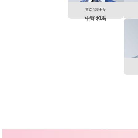
東京弁護士会
中野 和馬