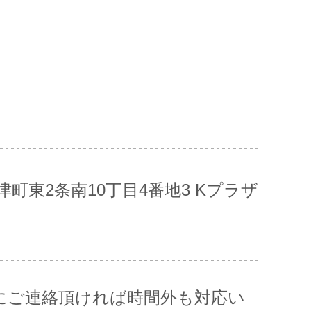
町東2条南10丁目4番地3 Kプラザ
(事前にご連絡頂ければ時間外も対応い