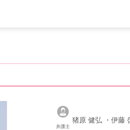
猪原 健弘 ・伊藤 
弁護士