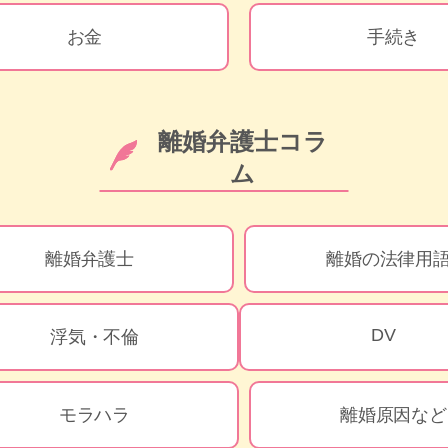
お金
手続き
離婚弁護士コラ
ム
離婚弁護士
離婚の法律用
DV
浮気・不倫
モラハラ
離婚原因など