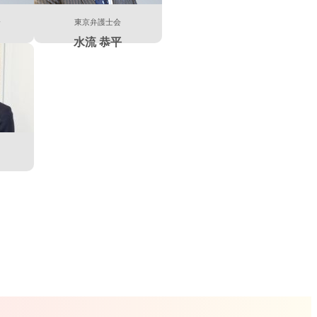
会
東京弁護士会
水流 恭平