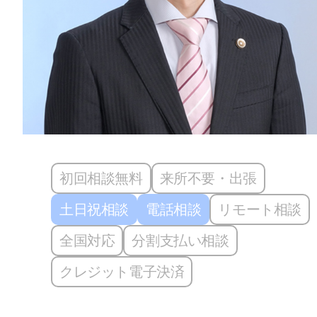
初回相談無料
来所不要・出張
土日祝相談
電話相談
リモート相談
全国対応
分割支払い相談
クレジット電子決済