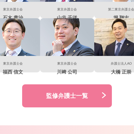
東京弁護士会
東京弁護士会
第二東京弁護士
石木 貴治
山谷 千洋
堀 翔志
東京弁護士会
東京弁護士会
弁護士法人AO
福西 信文
川﨑 公司
大橋 正崇
監修弁護士一覧