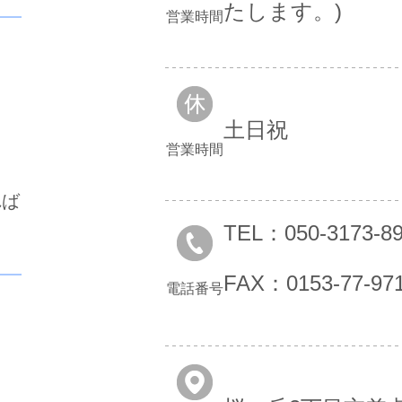
たします。)
営業時間
土日祝
営業時間
れば
TEL：050-3173-8
FAX：0153-77-97
電話番号