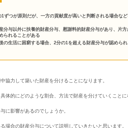
の1ずつが原則だが、一方の貢献度が高いと判断される場合な
産分与以外に扶養的財産分与、慰謝料的財産分与があり、片方
められることがある
後の生活に困窮する場合、2分の1を超える財産分与が認めら
間中協力して築いた財産を分けることになります。
、具体的にどのような割合、方法で財産を分けていくことに
分与に影響があるのでしょうか。
いる場合の財産分与について説明していきたいと思います。