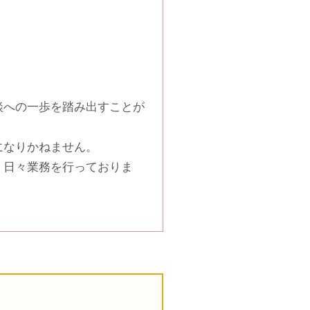
談への一歩を踏み出すことが
になりかねません。
、日々業務を行っておりま