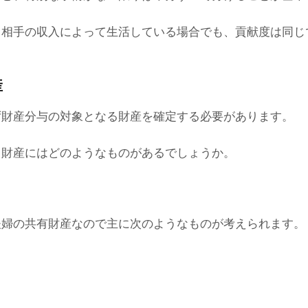
、相手の収入によって生活している場合でも、貢献度は同じ
産
ず財産分与の対象となる財産を確定する必要があります。
る財産にはどのようなものがあるでしょうか。
夫婦の共有財産なので主に次のようなものが考えられます。
】