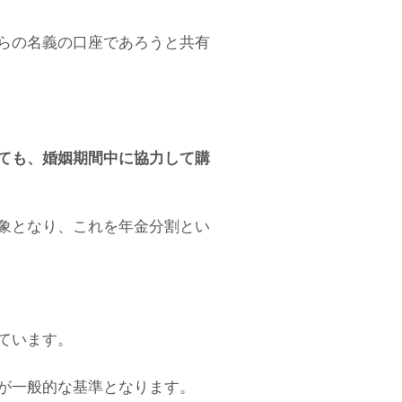
らの名義の口座であろうと共有
ても、婚姻期間中に協力して購
象となり、これを年金分割とい
ています。
が一般的な基準となります。