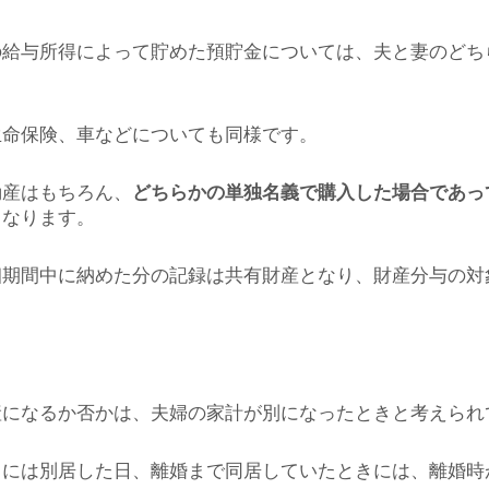
の給与所得によって貯めた預貯金については、夫と妻のどち
生命保険、車などについても同様です。
動産はもちろん、
どちらかの単独名義で購入した場合であっ
となります。
姻期間中に納めた分の記録は共有財産となり、財産分与の対
産になるか否かは、夫婦の家計が別になったときと考えられ
きには別居した日、離婚まで同居していたときには、離婚時