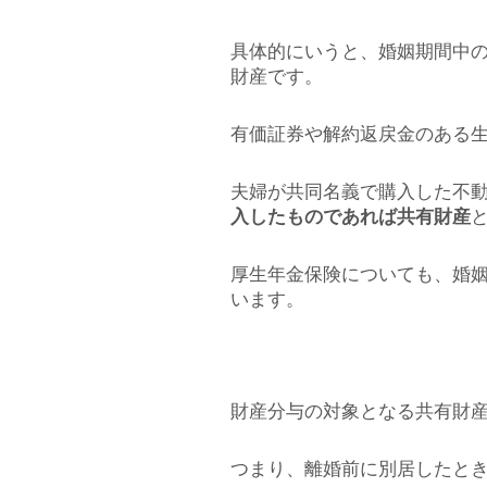
具体的にいうと、婚姻期間中
財産です。
有価証券や解約返戻金のある
夫婦が共同名義で購入した不
入したものであれば共有財産
厚生年金保険についても、婚
います。
財産分与の対象となる共有財
つまり、離婚前に別居したと