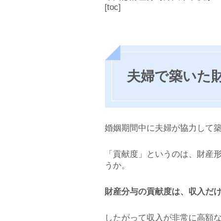
[toc]
夫婦で築いた
婚姻期間中に夫婦が協力して
「貢献度」というのは、財産
うか。
財産分与の貢献度は、収入だ
したがって収入が非常に高額