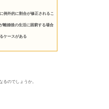
どに例外的に割合が修正されるこ
が離婚後の生活に困窮する場合
れるケースがある
なるのでしょうか。