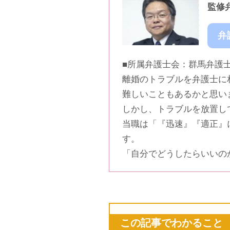
監修
弁
■所属弁護士会：群馬弁護
離婚のトラブルを弁護士に
難しいこともあるかと思い
しかし、トラブルを放置し
当職は「『迅速』『適正』
す。
「自分でどうしたらいいの
この記事でわかること