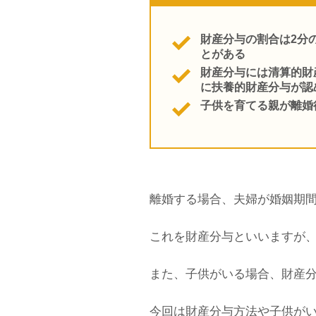
財産分与の割合は2分
とがある
財産分与には清算的財
に扶養的財産分与が認
子供を育てる親が離婚
離婚する場合、夫婦が婚姻期
これを財産分与といいますが
また、子供がいる場合、財産
今回は財産分与方法や子供が