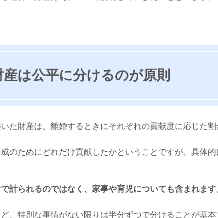
財産は公平に分けるのが原則
築いた財産は、離婚するときにそれぞれの貢献度に応じた割
形成のためにどれだけ貢献したかということですが、具体的
けで計られるのではなく、家事や育児についても含まれます
など、特別な事情がない限りは半分ずつで分けることが基本