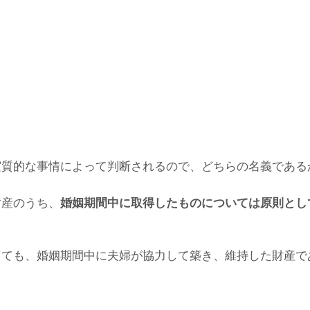
実質的な事情によって判断されるので、どちらの名義である
財産のうち、
婚姻期間中に取得したものについては原則とし
っても、婚姻期間中に夫婦が協力して築き、維持した財産で