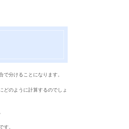
合で分けることになります。
にどのように計算するのでしょ
。
です。