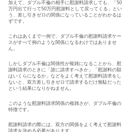
加えて、ダブル不倫の相手に慰謝料請求しても、「50
万円出て行って50万円慰謝料として戻ってくる」とい
う、差し引きゼロの関係になっていることがわかるは
ずです。
これはあくまで一例で、ダブル不倫の慰謝料請求ケー
スがすべて例のような関係になるわけではありませ
ん。
しかしダブル不倫は関係性が複雑になることから、慰
謝料請求のときに「誰に請求すべきか」「慰謝料の額
はいくらになるか」などをよく考えて慰謝料請求をし
ないと、双方差し引きゼロで請求するだけ無駄だった
という結果になりかねません。
このような慰謝料請求関係の複雑さが、ダブル不倫の
特徴です。
慰謝料請求の際には、双方の関係をよく考えて慰謝料
請求を決める必要があります。