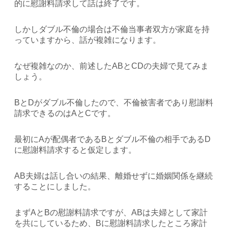
的に慰謝料請求して話は終了です。
しかしダブル不倫の場合は不倫当事者双方が家庭を持
っていますから、話が複雑になります。
なぜ複雑なのか、前述したABとCDの夫婦で見てみま
しょう。
BとDがダブル不倫したので、不倫被害者であり慰謝料
請求できるのはAとCです。
最初にAが配偶者であるBとダブル不倫の相手であるD
に慰謝料請求すると仮定します。
AB夫婦は話し合いの結果、離婚せずに婚姻関係を継続
することにしました。
まずAとBの慰謝料請求ですが、ABは夫婦として家計
を共にしているため、Bに慰謝料請求したところ家計