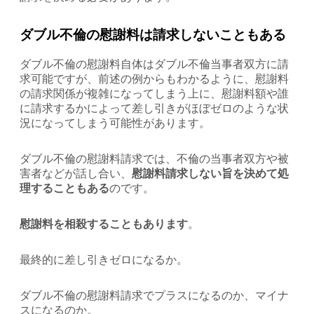
ダブル不倫の慰謝料は請求しないこともある
ダブル不倫の慰謝料自体はダブル不倫当事者双方に請
求可能ですが、前述の例からもわかるように、慰謝料
の請求関係が複雑になってしまう上に、慰謝料額や誰
に請求するかによって差し引きがほぼゼロのような状
況になってしまう可能性があります。
ダブル不倫の慰謝料請求では、不倫の当事者双方や被
害者などが話し合い、
慰謝料請求しない旨を決めて処
理することもある
のです。
慰謝料を相殺することもあります
。
最終的に差し引きゼロになるか。
ダブル不倫の慰謝料請求でプラスになるのか、マイナ
スになるのか。