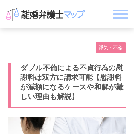
浮気・不倫
ダブル不倫による不貞行為の慰
謝料は双方に請求可能【慰謝料
が減額になるケースや和解が難
しい理由も解説】