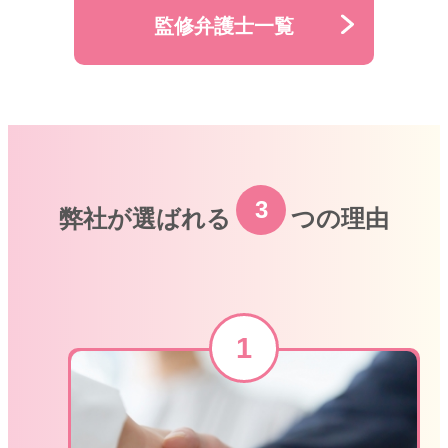
監修弁護士一覧
3
弊社が選ばれる
つの理由