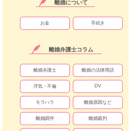
離婚について
お金
手続き
離婚弁護士コラム
離婚弁護士
離婚の法律用語
DV
浮気・不倫
モラハラ
離婚原因など
離婚調停
離婚裁判