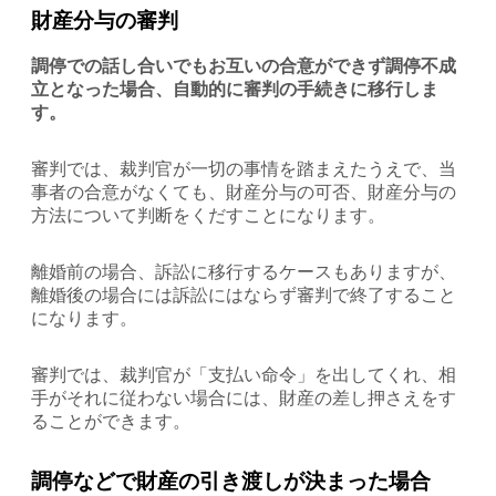
財産分与の審判
調停での話し合いでもお互いの合意ができず調停不成
立となった場合、自動的に審判の手続きに移行しま
す。
審判では、裁判官が一切の事情を踏まえたうえで、当
事者の合意がなくても、財産分与の可否、財産分与の
方法について判断をくだすことになります。
離婚前の場合、訴訟に移行するケースもありますが、
離婚後の場合には訴訟にはならず審判で終了すること
になります。
審判では、裁判官が「支払い命令」を出してくれ、相
手がそれに従わない場合には、財産の差し押さえをす
ることができます。
調停などで財産の引き渡しが決まった場合