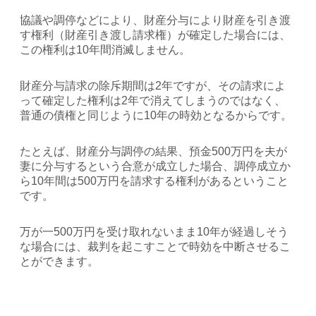
協議や調停などにより、財産分与により財産を引き渡
す権利（財産引き渡し請求権）が確定した場合には、
この権利は10年間消滅しません。
財産分与請求の除斥期間は2年ですが、その請求によ
って確定した権利は2年で消えてしまうのではなく、
普通の債権と同じように10年の時効となるからです。
たとえば、財産分与調停の結果、預金500万円を夫が
妻に分与するという合意が成立した場合、調停成立か
ら10年間は500万円を請求する権利があるということ
です。
万が一500万円を受け取れないまま10年が経過しそう
な場合には、裁判を起こすことで時効を中断させるこ
とができます。