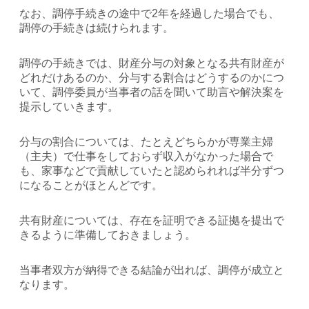
なお、調停手続きの途中で2年を経過した場合でも、
調停の手続きは続けられます。
調停の手続きでは、財産分与の対象となる共有財産が
どれだけあるのか、分与する割合はどうするのかにつ
いて、調停委員が当事者の話を聞いて助言や解決案を
提示していきます。
分与の割合については、たとえどちらかが専業主婦
（主夫）で仕事をしておらず収入がなかった場合で
も、家事などで貢献していたと認められれば半分ずつ
になることがほとんどです。
共有財産については、存在を証明できる証拠を提出で
きるように準備しておきましょう。
当事者双方が納得できる結論が出れば、調停が成立と
なります。