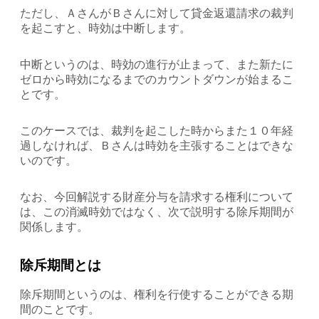
ただし、ＡさんがＢさんに対して貸金返還請求の裁判
を起こすと、時効は中断します。
中断というのは、時効の進行が止まって、また新たに
ゼロから時効になるまでのカウントダウンが始まるこ
とです。
このケースでは、裁判を起こした時からまた１０年経
過しなければ、Ｂさんは時効を主張することはできな
いのです。
なお、今回解説する財産分与を請求する権利について
は、この消滅時効ではなく、次で説明する除斥期間が
関係します。
除斥期間とは
除斥期間というのは、権利を行使することができる期
間のことです。