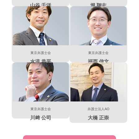
山谷 千洋
堀 翔志
東京弁護士会
東京弁護士会
水流 恭平
福西 信文
東京弁護士会
弁護士法人AO
川﨑 公司
大橋 正崇