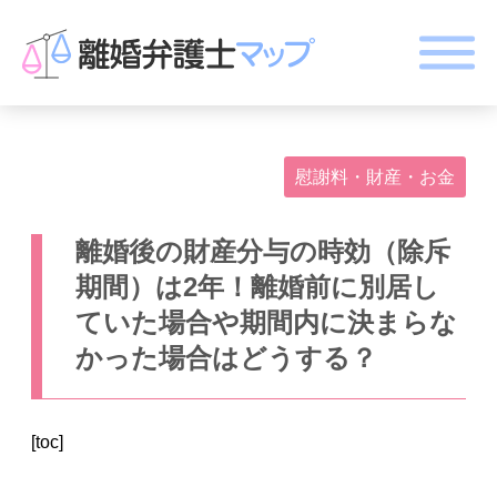
慰謝料・財産・お金
離婚後の財産分与の時効（除斥
期間）は2年！離婚前に別居し
ていた場合や期間内に決まらな
かった場合はどうする？
[toc]