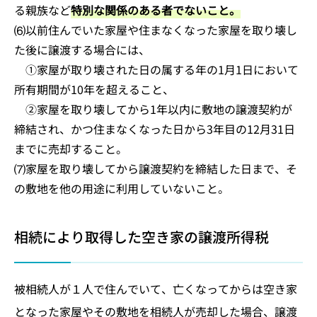
る親族など
特別な関係のある者でないこと。
⑹以前住んでいた家屋や住まなくなった家屋を取り壊し
た後に譲渡する場合には、
①家屋が取り壊された日の属する年の1月1日において
所有期間が10年を超えること、
②家屋を取り壊してから1年以内に敷地の譲渡契約が
締結され、かつ住まなくなった日から3年目の12月31日
までに売却すること。
⑺家屋を取り壊してから譲渡契約を締結した日まで、そ
の敷地を他の用途に利用していないこと。
相続により取得した空き家の譲渡所得税
被相続人が１人で住んでいて、亡くなってからは空き家
となった家屋やその敷地を相続人が売却した場合、譲渡