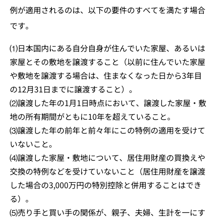
例が適用されるのは、以下の要件のすべてを満たす場合
です。
⑴日本国内にある自分自身が住んでいた家屋、あるいは
家屋とその敷地を譲渡すること（以前に住んでいた家屋
や敷地を譲渡する場合は、住まなくなった日から3年目
の12月31日までに譲渡すること）。
⑵譲渡した年の1月1日時点において、譲渡した家屋・敷
地の所有期間がともに10年を超えていること。
⑶譲渡した年の前年と前々年にこの特例の適用を受けて
いないこと。
⑷譲渡した家屋・敷地について、居住用財産の買換えや
交換の特例などを受けていないこと（居住用財産を譲渡
した場合の3,000万円の特別控除と併用することはでき
る）。
⑸売り手と買い手の関係が、親子、夫婦、生計を一にす