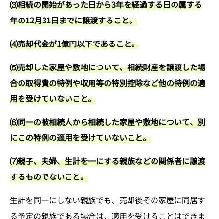
⑶相続の開始があった日から3年を経過する日の属する
年の12月31日までに譲渡すること。
⑷売却代金が1億円以下であること。
⑸売却した家屋や敷地について、相続財産を譲渡した場
合の取得費の特例や収用等の特別控除など他の特例の適
用を受けていないこと。
⑹同一の被相続人から相続した家屋や敷地について、別
にこの特例の適用を受けていないこと。
⑺親子、夫婦、生計を一にする親族などの関係者に譲渡
するものでないこと。
生計を同一にしない親族でも、売却後その家屋に同居す
る予定の親族である場合は、適用を受けることはできま