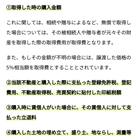
①取得した時の購入金額
これに関しては、相続や贈与によるなど、無償で取得し
た場合については、その被相続人や贈与者が元々その財
産を取得した際の取得費用が取得費となります。
また、もしその金額が不明の場合には、譲渡した価格の
5％相当額を取得費とすることとされています。
②当該不動産と購入した際に支払った登録免許税、登記
費用、不動産取得税、売買契約に貼付した印紙税額
③購入時に賃借人がいた場合に、その賃借人に対して支
払った立退料
④購入した土地の埋め立て、盛り土、地ならし、測量等