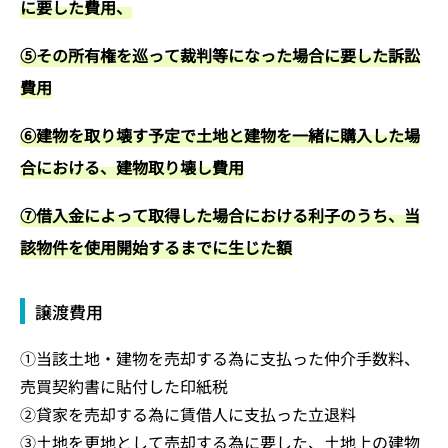
に要した費用、
⑤その所有権を巡って裁判等になった場合に要した訴訟
費用
⑥建物を取り壊す予定で土地と建物を一緒に購入した場
合における、建物取り壊し費用
⑦借入金によって取得した場合における利子のうち、当
該物件を使用開始するまでに生じた額
譲渡費用
①当該土地・建物を売却する為に支払った仲介手数料、
売買契約書に貼付した印紙税
②貸家を売却する為に賃借人に支払った立退料
③土地を更地として売却する為に要した、土地上の建物