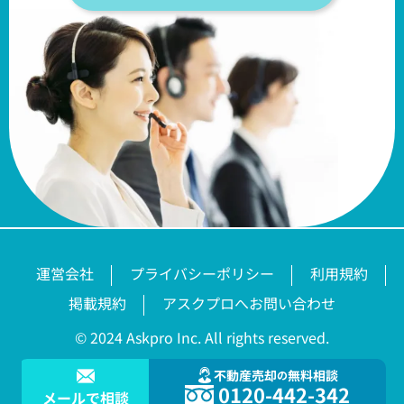
運営会社
プライバシーポリシー
利用規約
掲載規約
アスクプロへお問い合わせ
© 2024 Askpro Inc. All rights reserved.
不動産売却
無料相談
の
0120-442-342
メールで相談