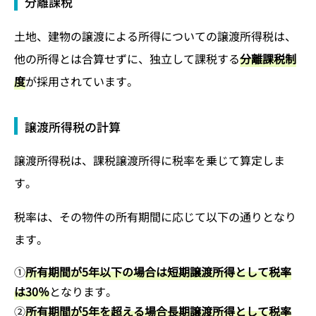
分離課税
土地、建物の譲渡による所得についての譲渡所得税は、
他の所得とは合算せずに、独立して課税する
分離課税制
度
が採用されています。
譲渡所得税の計算
譲渡所得税は、課税譲渡所得に税率を乗じて算定しま
す。
税率は、その物件の所有期間に応じて以下の通りとなり
ます。
①
所有期間が5年以下の場合は短期譲渡所得として税率
は30％
となります。
②
所有期間が5年を超える場合長期譲渡所得として税率