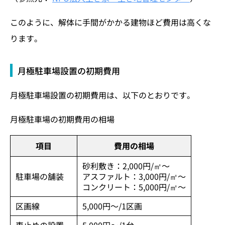
このように、解体に手間がかかる建物ほど費用は高くな
ります。
月極駐車場設置の初期費用
月極駐車場設置の初期費用は、以下のとおりです。
月極駐車場の初期費用の相場
項目
費用の相場
砂利敷き：2,000円/㎡～
駐車場の舗装
アスファルト：3,000円/㎡～
コンクリート：5,000円/㎡～
区画線
5,000円～/1区画
車止めの設置
5,000円～/1台