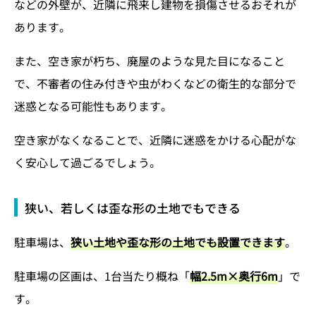
などの外壁が、近隣に飛来し建物を損傷させるおそれが
あります。
また、空き家が朽ち、廃屋のような見た目になること
で、不審者の住み付きや虫がわくなどの衛生的な部分で
迷惑となる可能性もあります。
空き家がなくなることで、近隣に迷惑をかける心配がな
く安心して過ごるでしょう。
狭い、若しくは歪な形の土地でもできる
駐車場は、
狭い土地や歪な形の土地でも設置できます
。
駐車場の区画は、1台当たり概ね「
幅2.5m×奥行6m
」で
す。