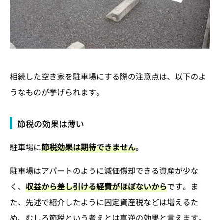
相続した空き家を駐車場にする際の注意点は、以下のよ
うなものが挙げられます。
節税の効果は薄い
駐車場に
節税効果は期待できません
。
駐車場はアパートのように減価償却できる資産が少な
く、
収益から差し引ける経費がほぼないから
です。ま
た、先述で紹介したように固定資産税などは増えるた
め、むしろ節税という考えとは真逆の効果と言えます。