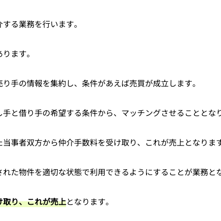
介する業務を行います。
あります。
売り手の情報を集約し、条件があえば売買が成立します。
し手と借り手の希望する条件から、マッチングさせることとな
た当事者双方から仲介手数料を受け取り、これが売上となりま
された物件を適切な状態で利用できるようにすることが業務と
け取り、これが売上
となります。