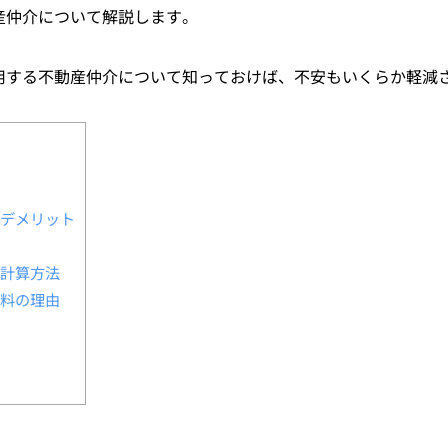
産仲介について解説します。
用する不動産仲介について知っておけば、不安もいくらか軽減
デメリット
計算方法
料の理由