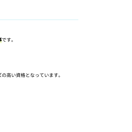
事
です。
ズの高い資格となっています。