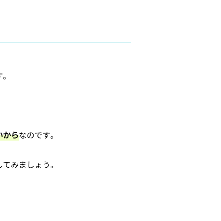
す。
いから
なのです。
してみましょう。