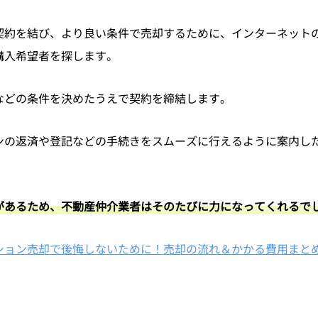
契約を結び、より良い条件で売却するために、インターネット
購入希望者を探します。
などの条件を決めたうえで契約を締結します。
ンの返済や登記などの手続きをスムーズに行えるように案内し
があるため、不動産仲介業者はそのたびに力になってくれるで
ション売却で後悔しないために！売却の流れ＆かかる費用まと