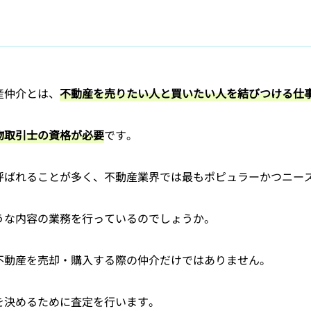
産仲介とは、
不動産を売りたい人と買いたい人を結びつける仕
物取引士の資格が必要
です。
呼ばれることが多く、不動産業界では最もポピュラーかつニー
うな内容の業務を行っているのでしょうか。
不動産を売却・購入する際の仲介だけではありません。
を決めるために査定を行います。