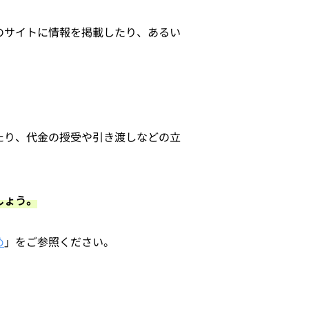
のサイトに情報を掲載したり、あるい
たり、代金の授受や引き渡しなどの立
しょう。
め
」をご参照ください。