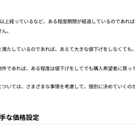
月以上経っているなど、ある程度期間が経過しているのであれ
せん。
を満たしているのであれば、あえて大きな値下げをしなくても
物件であれば、ある程度は値下げをしてでも購入希望者に買っ
については、さまざまな事情を考慮して、個別に決めていくの
手な価格設定