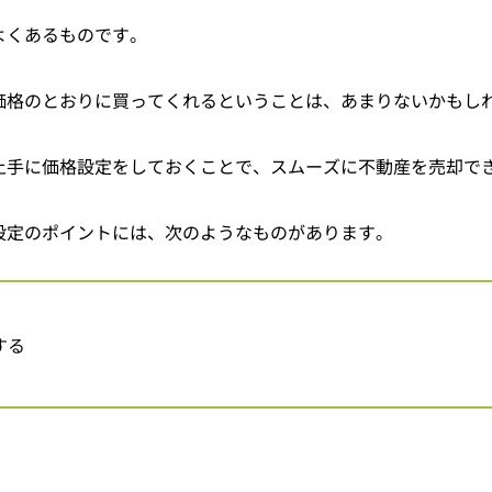
よくあるものです。
価格のとおりに買ってくれるということは、あまりないかもし
上手に価格設定をしておくことで、スムーズに不動産を売却で
設定のポイントには、次のようなものがあります。
する