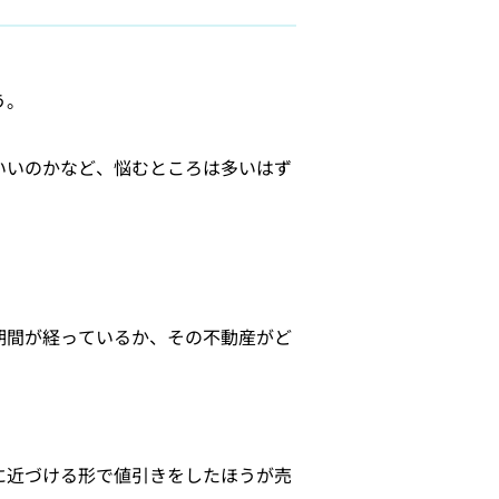
う。
いいのかなど、悩むところは多いはず
期間が経っているか、その不動産がど
に近づける形で値引きをしたほうが売