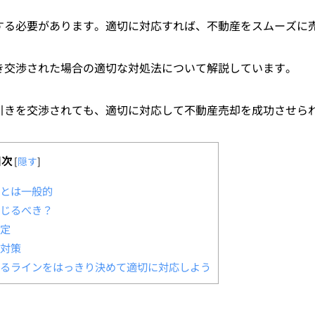
する必要があります。適切に対応すれば、不動産をスムーズに
き交渉された場合の適切な対処法について解説しています。
引きを交渉されても、適切に対応して不動産売却を成功させら
目次
[
隠す
]
とは一般的
じるべき？
定
対策
るラインをはっきり決めて適切に対応しよう