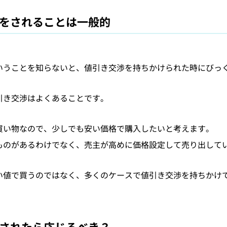
をされることは一般的
いうことを知らないと、値引き交渉を持ちかけられた時にびっ
引き交渉はよくあることです。
買い物なので、少しでも安い価格で購入したいと考えます。
ものがあるわけでなく、売主が高めに価格設定して売り出して
い値で買うのではなく、多くのケースで値引き交渉を持ちかけ
されたら応じるべき？