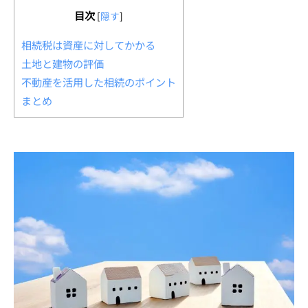
目次
[
隠す
]
相続税は資産に対してかかる
土地と建物の評価
不動産を活用した相続のポイント
まとめ