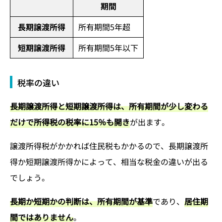
期間
長期譲渡所得
所有期間5年超
短期譲渡所得
所有期間5年以下
税率の違い
長期譲渡所得と短期譲渡所得は、所有期間が少し変わる
だけで所得税の税率に15％も開き
が出ます。
譲渡所得税がかかれば住民税もかかるので、長期譲渡所
得か短期譲渡所得かによって、相当な税金の違いが出る
でしょう。
長期か短期かの判断は、所有期間が基準
であり、
居住期
間ではありません
。