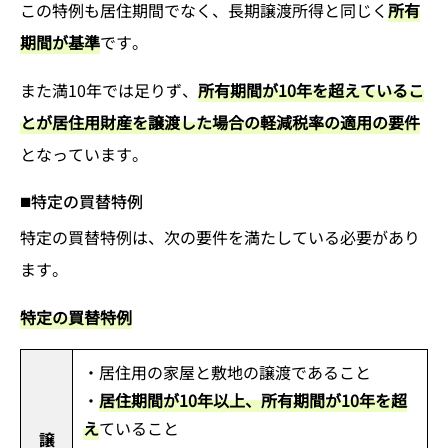
この特例も居住期間でなく、長期譲渡所得と同じく
所有
期間が基準
です。
また満10年では足りず、
所有期間が10年を超えているこ
とが居住用財産を譲渡した場合の軽減税率の適用の要件
となっています。
特定の買替特例
特定の買替特例は、次の要件を満たしている必要があり
ます。
特定の買替特例
・居住用の家屋と敷地の譲渡であること
・
居住期間が10年以上、所有期間が10年を超
え
ていること
譲