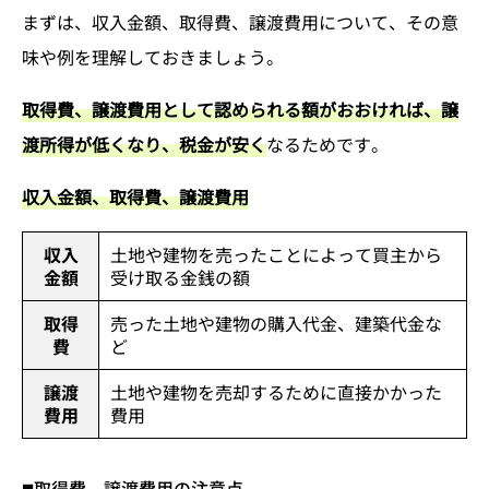
まずは、収入金額、取得費、譲渡費用について、その意
味や例を理解しておきましょう。
取得費、譲渡費用として認められる額がおおければ、譲
渡所得が低くなり、税金が安く
なるためです。
収入金額、取得費、譲渡費用
収入
土地や建物を売ったことによって買主から
金額
受け取る金銭の額
取得
売った土地や建物の購入代金、建築代金な
費
ど
譲渡
土地や建物を売却するために直接かかった
費用
費用
取得費、譲渡費用の注意点