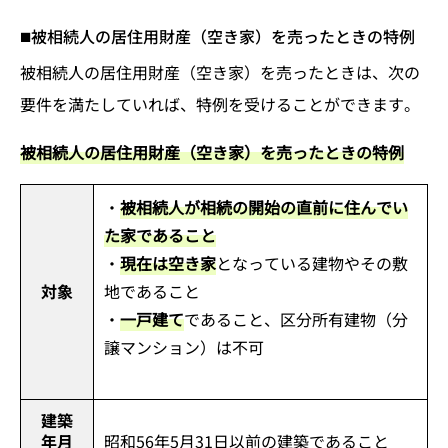
被相続人の居住用財産（空き家）を売ったときの特例
被相続人の居住用財産（空き家）を売ったときは、次の
要件を満たしていれば、特例を受けることができます。
被相続人の居住用財産（空き家）を売ったときの特例
・
被相続人が相続の開始の直前に住んでい
た家であること
・
現在は空き家
となっている建物やその敷
対象
地であること
・
一戸建て
であること、区分所有建物（分
譲マンション）は不可
建築
年月
昭和56年5月31日以前の建築であること