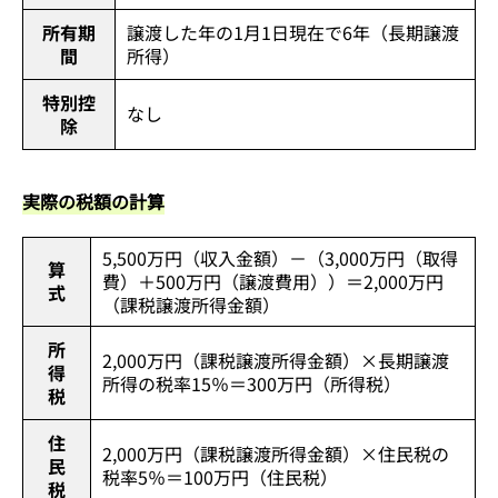
所有期
譲渡した年の1月1日現在で6年（長期譲渡
間
所得）
特別控
なし
除
実際の税額の計算
5,500万円（収入金額）－（3,000万円（取得
算
費）＋500万円（譲渡費用））＝2,000万円
式
（課税譲渡所得金額）
所
2,000万円（課税譲渡所得金額）×長期譲渡
得
所得の税率15％＝300万円（所得税）
税
住
2,000万円（課税譲渡所得金額）×住民税の
民
税率5％＝100万円（住民税）
税