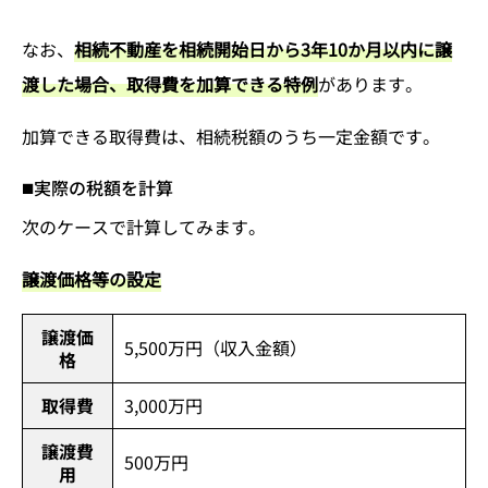
なお、
相続不動産を相続開始日から3年10か月以内に譲
渡した場合、取得費を加算できる特例
があります。
加算できる取得費は、相続税額のうち一定金額です。
実際の税額を計算
次のケースで計算してみます。
譲渡価格等の設定
譲渡価
5,500万円（収入金額）
格
取得費
3,000万円
譲渡費
500万円
用