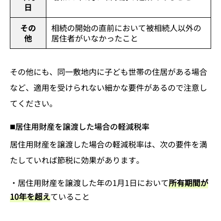
日
その
相続の開始の直前において被相続人以外の
他
居住者がいなかったこと
その他にも、同一敷地内に子ども世帯の住居がある場合
など、適用を受けられない細かな要件があるので注意し
てください。
居住用財産を譲渡した場合の軽減税率
居住用財産を譲渡した場合の軽減税率は、次の要件を満
たしていれば節税に効果があります。
・居住用財産を譲渡した年の1月1日において
所有期間が
10年を超え
ていること