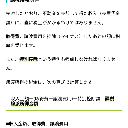
先述したとおり、不動産を売却して得た収入（売買代金
額）に、直に税金がかかるわけではありません。
取得費、譲渡費用を控除（マイナス）したあとの額に税
率を乗じます。
また、
特別控除
という特例も考慮しなければなりませ
ん。
譲渡所得の税金は、次の算式で計算します。
収入金額－(取得費＋譲渡費用)－特別控除額＝
課税
譲渡所得金額
収入金額、取得費、譲渡費用