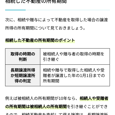
相続した不動産の所有期間
次に、相続や贈与によって不動産を取得した場合の譲渡
所得の所有期間について見ておきましょう。
相続した不動産の所有期間のポイント
取得の時期の
被相続人や贈与者の取得の時期を
判断
引き継ぐ
長期譲渡所得
相続や贈与で取得した相続人や受
か短期譲渡所
贈者が譲渡した年の1月1日までの
得の判定
所有期間
例えば被相続人の所有期間が10年なら、
相続人や受贈者
の所有期間は被相続人の所有期間
を引き継ぐことができ
るので、相続不動産を売却して得る譲渡は、長期譲渡所