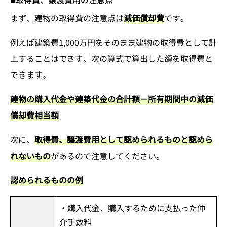
まず、建物の取得費の注意点は
減価償却費
です。
例えば建築費1,000万円をそのまま建物の取得費として計
上することはできず、次の算式で算出した額を取得費と
できます。
建物の購入代金や建築代金の合計額－所有期間中の減価
償却費相当額
次に、
取得費、譲渡費用として認められるものと認めら
れないもの
があるので注意してください。
認められるものの例
・購入代金、購入するために支払った仲
介手数料