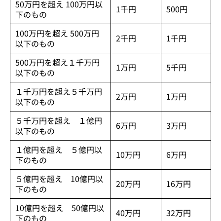
50万円を超え 100万円以
1千円
500円
下のもの
100万円を超え 500万円
2千円
1千円
以下のもの
500万円を超え１千万円
1万円
5千円
以下のもの
１千万円を超え５千万円
2万円
1万円
以下のもの
５千万円を超え １億円
6万円
3万円
以下のもの
１億円を超え ５億円以
10万円
6万円
下のもの
５億円を超え 10億円以
20万円
16万円
下のもの
10億円を超え 50億円以
40万円
32万円
下のもの