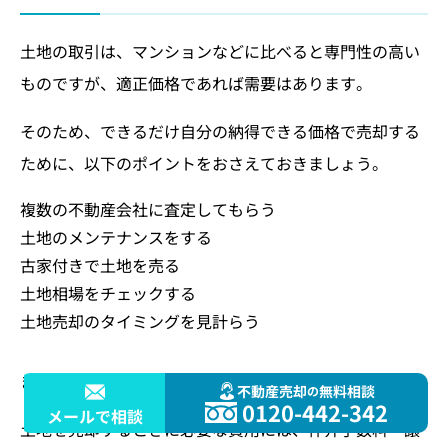
土地の取引は、マンションなどに比べると専門性の高い
ものですが、適正価格であれば需要はあります。
そのため、できるだけ自分の納得できる価格で売却する
ために、以下のポイントをおさえておきましょう。
複数の不動産会社に査定してもらう
土地のメンテナンスをする
古家付きで土地を売る
土地相場をチェックする
土地売却のタイミングを見計らう
また、土地の売却には必要な書類が多くあります。
不動産売却
無料相談
の
0120-442-342
メールで相談
土地を売却するときに必要な費用には、仲介手数料・譲