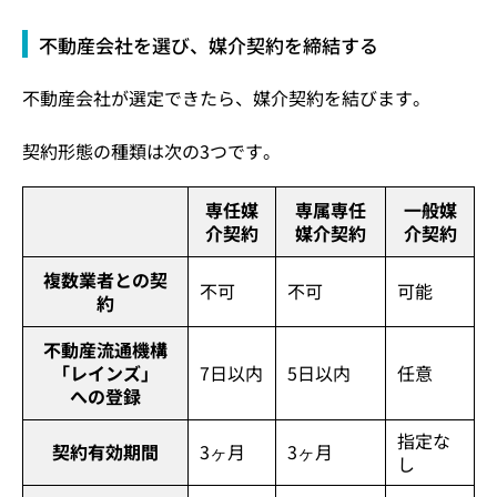
不動産会社を選び、媒介契約を締結する
不動産会社が選定できたら、媒介契約を結びます。
契約形態の種類は次の3つです。
専任媒
専属専任
一般媒
介契約
媒介契約
介契約
複数業者との契
不可
不可
可能
約
不動産流通機構
「レインズ」
7日以内
5日以内
任意
への登録
指定な
契約有効期間
3ヶ月
3ヶ月
し