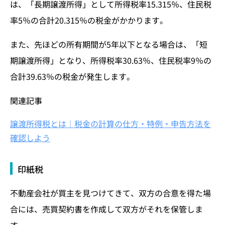
は、「長期譲渡所得」として所得税率15.315％、住民税
率5％の合計20.315％の税金がかかります。
また、先ほどの所有期間が5年以下となる場合は、「短
期譲渡所得」となり、所得税率30.63％、住民税率9％の
合計39.63％の税金が発生します。
関連記事
譲渡所得税とは｜税金の計算の仕方・特例・申告方法を
確認しよう
印紙税
不動産会社が買主を見つけてきて、双方の合意を得た場
合には、売買契約書を作成して双方がそれを保管しま