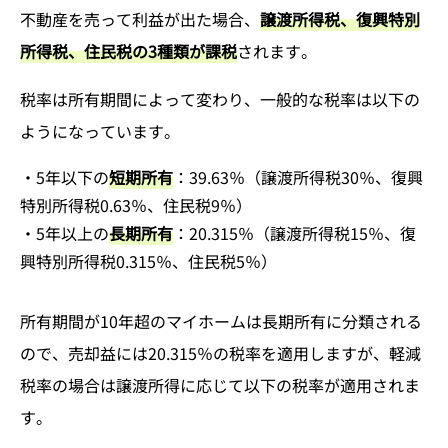
不動産を売って利益が出た場合、
譲渡所得税、復興特別
所得税、住民税の3種類が課税
されます。
税率は所有期間によって変わり、一般的な税率は以下の
ようになっています。
・5年以下の
短期所有
：39.63％（譲渡所得税30％、復興
特別所得税0.63％、住民税9％）
・5年以上の
長期所有
：20.315％（譲渡所得税15％、復
興特別所得税0.315％、住民税5％）
所有期間が10年超のマイホームは長期所有に分類される
ので、売却益には20.315％の税率を適用しますが、軽減
税率の場合は譲渡所得に応じて以下の税率が適用されま
す。